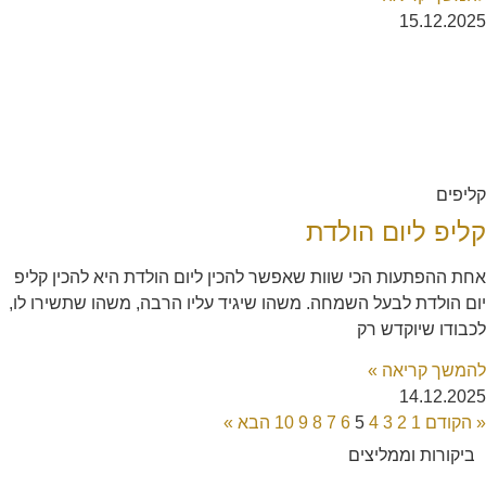
15.12.2025
קליפים
קליפ ליום הולדת
אחת ההפתעות הכי שוות שאפשר להכין ליום הולדת היא להכין קליפ
יום הולדת לבעל השמחה. משהו שיגיד עליו הרבה, משהו שתשירו לו,
לכבודו שיוקדש רק
להמשך קריאה »
14.12.2025
« הקודם
1
2
3
4
5
6
7
8
9
10
הבא »
ביקורות וממליצים