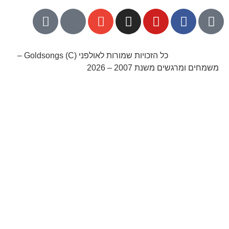
052-8768141
כל הזכויות שמורות לאולפני Goldsongs (C) –
משמחים ומרגשים משנת 2007 – 2026
קידום אורגני בגוגל עם שלום דיגיטל