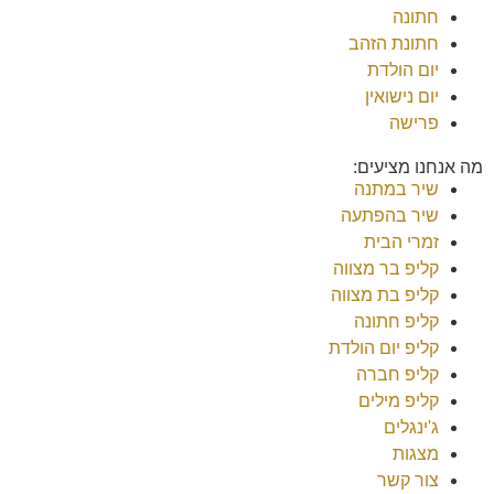
חתונה
חתונת הזהב
יום הולדת
יום נישואין
פרישה
מה אנחנו מציעים:
שיר במתנה
שיר בהפתעה
זמרי הבית
קליפ בר מצווה
קליפ בת מצווה
קליפ חתונה
קליפ יום הולדת
קליפ חברה
קליפ מילים
ג'ינגלים
מצגות
צור קשר