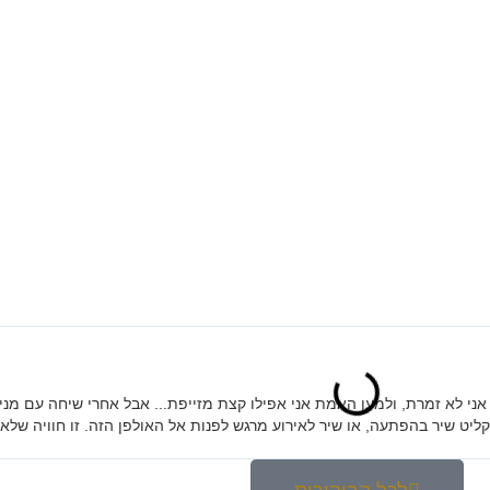
קליט שיר בהפתעה לבעלי. אני לא זמרת, ולמען האמת אני אפילו קצת מזייפת... אבל אחרי שיחה
ליט שיר בהפתעה, או שיר לאירוע מרגש לפנות אל האולפן הזה. זו חוויה ש