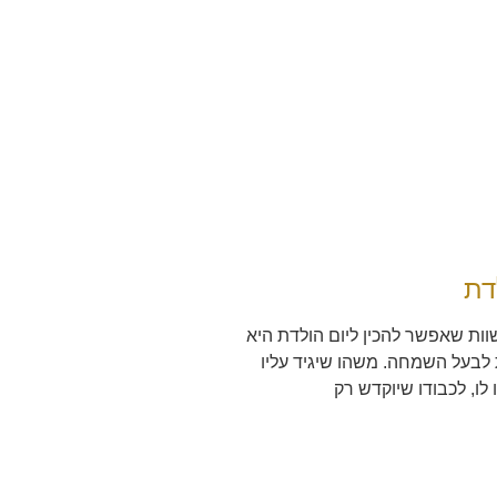
דת
ות שאפשר להכין ליום הולדת היא
ת לבעל השמחה. משהו שיגיד עליו
ו, לכבודו שיוקדש רק