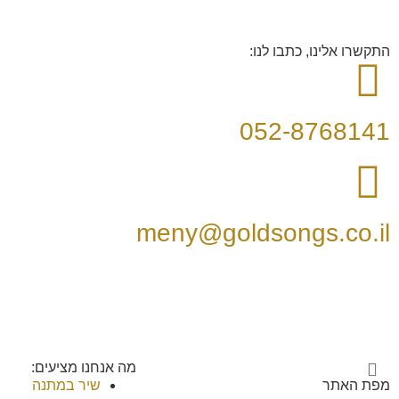
התקשרו אלינו, כתבו לנו:
052-8768141
meny@goldsongs.co.il
מה אנחנו מציעים:
מפת האתר
שיר במתנה