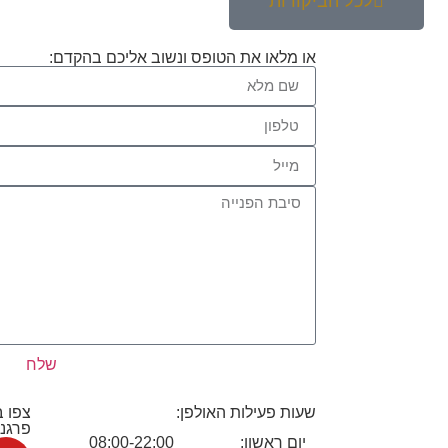
לכל הביקורות
או מלאו את הטופס ונשוב אליכם בהקדם:
שלח
שעות פעילות האולפן:
צפו ב
פרגנו
יום ראשון:
08:00-22:00