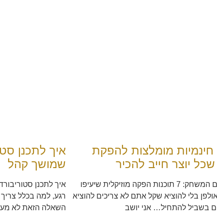
 חינמיות מומלצות להפקת
איך לתכנן סטו
שכל יוצר חייב להכיר
שמושך קהל
חינם זה שם המשחק: 7 תוכנות הפקה מוזיקלית שיעיפו
איך לתכנן סטוריבור
לפן בלי להוציא שקל אתם לא צריכים להוציא
רגע, למה בכלל צריך 
ם בשביל להתחיל… אני יושב
השאלה הזאת לא מעט באולפני dsongs