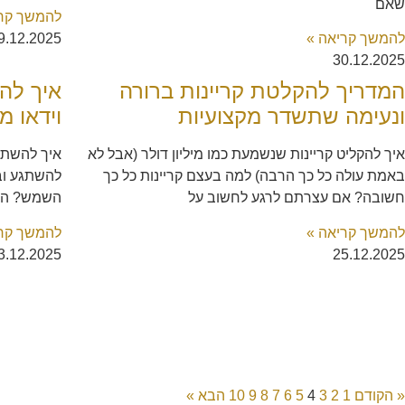
שאם
להמשך קרי
להמשך קריאה »
9.12.2025
30.12.2025
המדריך להקלטת קריינות ברורה
איך לה
ונעימה שתשדר מקצועיות
וידאו מ
איך להקליט קריינות שנשמעת כמו מיליון דולר (אבל לא
איך להשתמש
באמת עולה כל כך הרבה) למה בעצם קריינות כל כך
להשתגע וב
חשובה? אם עצרתם לרגע לחשוב על
השמש? הרב
להמשך קריאה »
להמשך קרי
3.12.2025
25.12.2025
« הקודם
1
2
3
4
5
6
7
8
9
10
הבא »