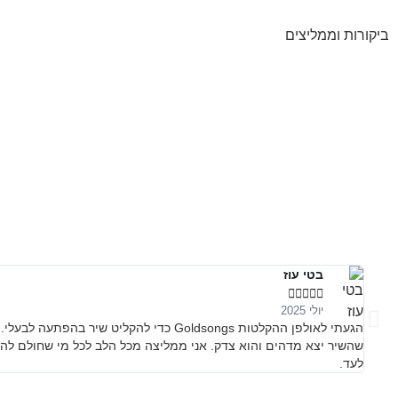
ביקורות וממליצים
בטי עוז





יולי 2025
הגעתי לאולפן ההקלטות Goldsongs כדי לה
שהשיר יצא מדהים והוא צדק. אני ממליצה מכל הלב לכל מי שחולם להק
לעד.