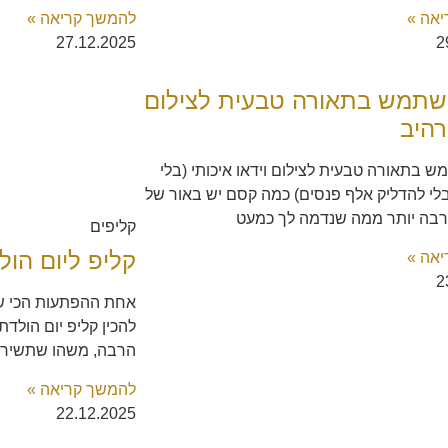
אה »
להמשך קריאה »
27.12.2025
2
שתמש בתאורה טבעית לצילום
רהיב
 בתאורה טבעית לצילום וידאו איכותי (בלי
לי להדליק אלף פנסים) כמה קסם יש באור של
ה יותר ממה שנדמה לך כמעט
קליפים
קליפ ליום הול
אה »
2
אחת ההפתעות הכי שו
להכין קליפ יום הולד
הרבה, משהו שתשירו ל
להמשך קריאה »
22.12.2025