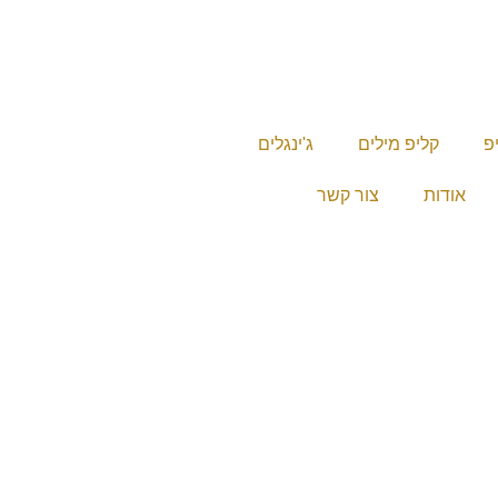
יפ
קליפ מילים
ג'ינגלים
אודות
צור קשר