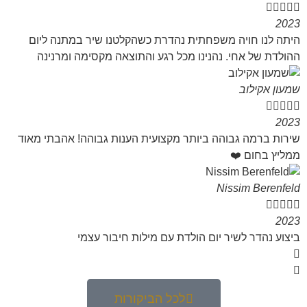





2023
היתה לנו חויה משפחתית נהדרת כשהקלטנו שיר במתנה ליום
ההולדת של אחי. נהנינו מכל רגע והתוצאה מקסימה ומרנינה
שמעון אקילוב





2023
שירות ברמה גבוהה ביותר מקצועית הענות גבוהה! אהבתי מאוד
ממליץ בחום ❤️
Nissim Berenfeld





2023
ביצוע נהדר לשיר יום הולדת עם מילות חיבור עצמי
לכל הביקורות