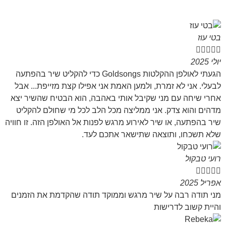
בטי עוז





יולי 2025
הגעתי לאולפן ההקלטות Goldsongs כדי להקליט שיר בהפתעה
לבעלי. אני לא זמרת, ולמען האמת אני אפילו קצת מזייפת... אבל
אחרי שיחה עם מני שקיבל אותי באהבה, הוא הבטיח שהשיר יצא
מדהים והוא צדק. אני ממליצה מכל הלב לכל מי שחולם להקליט
שיר בהפתעה, או שיר לאירוע מרגש לפנות אל האולפן הזה. זו חוויה
שלא תשכחו, ותוצאה שתישאר אתכם לעד.
רועי טבקול





אפריל 2025
מני תודה רבה על שיר מרגש וממוקד תודה שהקדמת את הזמנים
והיית קשוב לדרישות