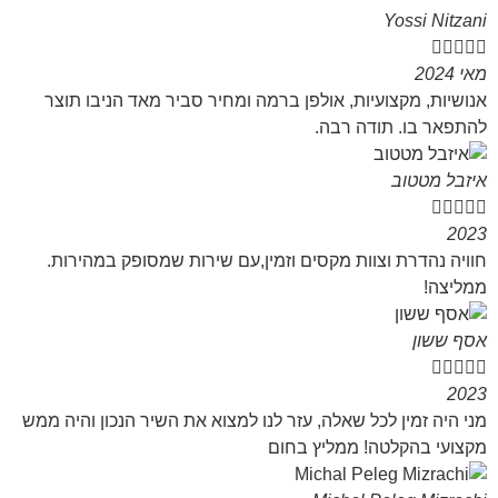
Yossi Nitzani





מאי 2024
אנושיות, מקצועיות, אולפן ברמה ומחיר סביר מאד הניבו תוצר
להתפאר בו. תודה רבה.
איזבל מטטוב





2023
חוויה נהדרת וצוות מקסים וזמין,עם שירות שמסופק במהירות.
ממליצה!
אסף ששון





2023
מני היה זמין לכל שאלה, עזר לנו למצוא את השיר הנכון והיה ממש
מקצועי בהקלטה! ממליץ בחום