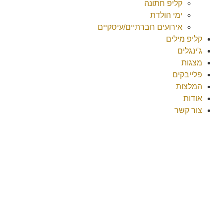
קליפ חתונה
ימי הולדת
אירועים חברתיים/עיסקיים
קליפ מילים
ג'ינגלים
מצגות
פלייבקים
המלצות
אודות
צור קשר