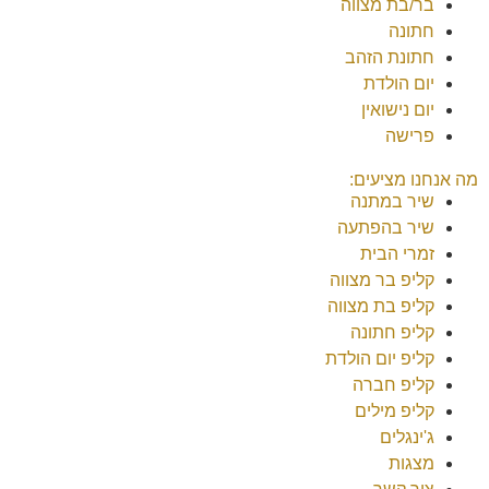
בר/בת מצווה
חתונה
חתונת הזהב
יום הולדת
יום נישואין
פרישה
מה אנחנו מציעים:
שיר במתנה
שיר בהפתעה
זמרי הבית
קליפ בר מצווה
קליפ בת מצווה
קליפ חתונה
קליפ יום הולדת
קליפ חברה
קליפ מילים
ג'ינגלים
מצגות