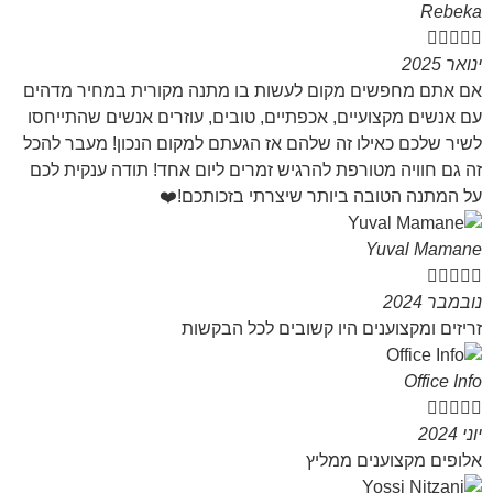
Rebeka





ינואר 2025
אם אתם מחפשים מקום לעשות בו מתנה מקורית במחיר מדהים
עם אנשים מקצועיים, אכפתיים, טובים, עוזרים אנשים שהתייחסו
לשיר שלכם כאילו זה שלהם אז הגעתם למקום הנכון! מעבר להכל
זה גם חוויה מטורפת להרגיש זמרים ליום אחד! תודה ענקית לכם
על המתנה הטובה ביותר שיצרתי בזכותכם!❤️
Yuval Mamane





נובמבר 2024
זריזים ומקצוענים היו קשובים לכל הבקשות
Office Info





יוני 2024
אלופים מקצוענים ממליץ