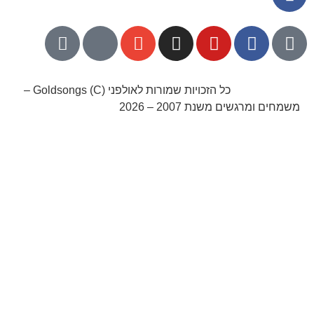
052-8768141
כל הזכויות שמורות לאולפני Goldsongs (C) –
משמחים ומרגשים משנת 2007 – 2026
קידום אורגני בגוגל עם שלום דיגיטל