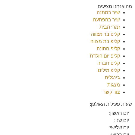
מה אנחנו מציעים:
שיר במתנה
שיר בהפתעה
זמרי הבית
קליפ בר מצווה
קליפ בת מצווה
קליפ חתונה
קליפ יום הולדת
קליפ חברה
קליפ מילים
ג'ינגלים
מצגות
צור קשר
שעות פעילות האולפן:
יום ראשון:
יום שני:
יום שלישי:
יום רביעי: