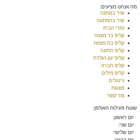
מה אנחנו מציעים:
שיר במתנה
שיר בהפתעה
זמרי הבית
קליפ בר מצווה
קליפ בת מצווה
קליפ חתונה
קליפ יום הולדת
קליפ חברה
קליפ מילים
ג'ינגלים
מצגות
צור קשר
שעות פעילות האולפן:
יום ראשון:
יום שני:
יום שלישי:
יום רביעי: