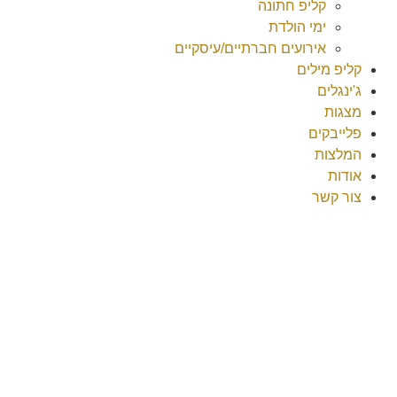
קליפ חתונה
ימי הולדת
אירועים חברתיים/עיסקיים
קליפ מילים
ג'ינגלים
מצגות
פלייבקים
המלצות
אודות
צור קשר