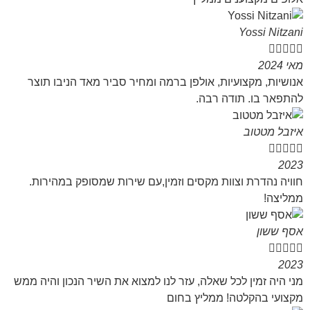
Yossi Nitzani





מאי 2024
אנושיות, מקצועיות, אולפן ברמה ומחיר סביר מאד הניבו תוצר
להתפאר בו. תודה רבה.
איזבל מטטוב





2023
חוויה נהדרת וצוות מקסים וזמין,עם שירות שמסופק במהירות.
ממליצה!
אסף ששון





2023
מני היה זמין לכל שאלה, עזר לנו למצוא את השיר הנכון והיה ממש
מקצועי בהקלטה! ממליץ בחום