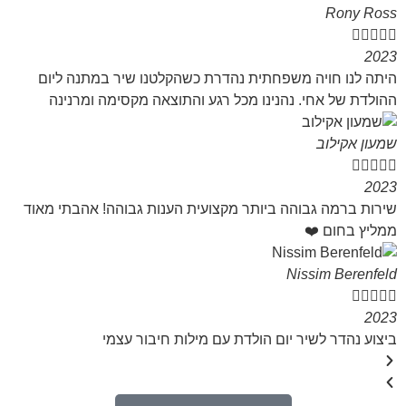
Rony Ross





2023
היתה לנו חויה משפחתית נהדרת כשהקלטנו שיר במתנה ליום
ההולדת של אחי. נהנינו מכל רגע והתוצאה מקסימה ומרנינה
שמעון אקילוב





2023
שירות ברמה גבוהה ביותר מקצועית הענות גבוהה! אהבתי מאוד
ממליץ בחום ❤️
Nissim Berenfeld





2023
ביצוע נהדר לשיר יום הולדת עם מילות חיבור עצמי