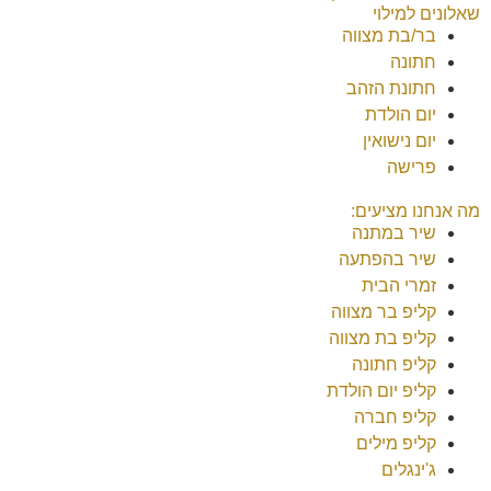
שאלונים למילוי
בר/בת מצווה
חתונה
חתונת הזהב
יום הולדת
יום נישואין
פרישה
מה אנחנו מציעים:
שיר במתנה
שיר בהפתעה
זמרי הבית
קליפ בר מצווה
קליפ בת מצווה
קליפ חתונה
קליפ יום הולדת
קליפ חברה
קליפ מילים
ג'ינגלים