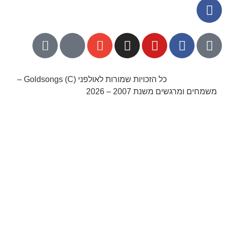
052-8768141
כל הזכויות שמורות לאולפני Goldsongs (C) –
משמחים ומרגשים משנת 2007 – 2026
קידום אורגני בגוגל עם שלום דיגיטל