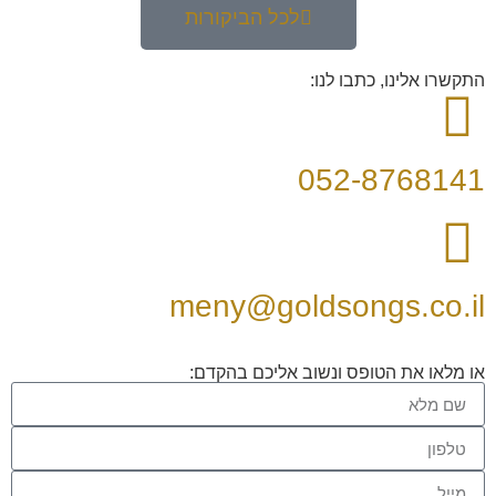
לכל הביקורות
התקשרו אלינו, כתבו לנו:
052-8768141
meny@goldsongs.co.il
או מלאו את הטופס ונשוב אליכם בהקדם: