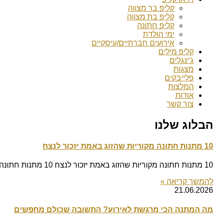
קליפ בר מצווה
קליפ בת מצווה
קליפ חתונה
ימי הולדת
אירועים חברתיים/עיסקיים
קליפ מילים
ג'ינגלים
מצגות
פלייבקים
המלצות
אודות
צור קשר
הבלוג שלנו
10 מתנות חתונה מקוריות שהזוג באמת יזכור לנצח
10 מתנות חתונה מקוריות שהזוג באמת יזכור לנצח 10 מתנות חתונה מקוריות שהזוג באמת יזכור לנצח מאמר מאת אולפני Goldsongs | מתנות לאירועים כולנו מכירים
להמשך קריאה »
21.06.2026
מה המתנה הכי מרגשת לאירוע? התשובה שכולם מחפשים