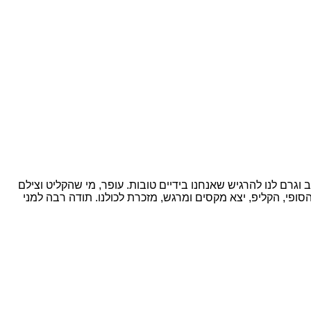
גרם לנו להרגיש שאנחנו בידיים טובות. עופר, מי שהקליט וצילם
הסופי, הקליפ, יצא מקסים ומרגש, מזכרת לכולנו. תודה רבה למני