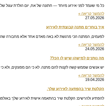
כל מי שעמד לפני אירוע מיוחד — חתונה של אח, יום הולדת עגול ש
להמשך קריאה »
27.05.2026
איך בוחרים מתנה קבוצתית לאירוע
לפעמים, המתנה הכי מרגשת לא באה מאדם אחד אלא מחבורה שהחל
להמשך קריאה »
24.05.2026
מה נותנים למישהו שיש לו הכל?
יש אנשים שממש קשה לקנות להם מתנה. לא כי הם מפונקים, ולא כי 
להמשך קריאה »
19.04.2026
הקלטת שיר בהפתעה לאירוע שלך.
להפתיע ולהרשים: הקלטת שיר בהתאמה אישית לאירוע שלך באולפני Goldsongs בבני ברק. דמיינו את זה: הקהל מתאסף, הציפייה באוויר, ואז – צלילי שיר מתחילים להתנ