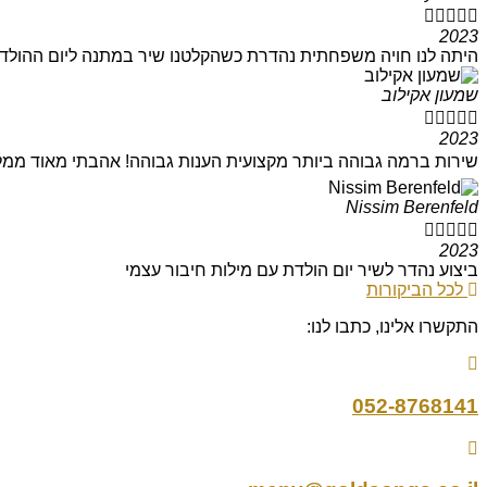





2023
היתה לנו חויה משפחתית נהדרת כשהקלטנו שיר במתנה ליום ההולדת 
שמעון אקילוב





2023
שירות ברמה גבוהה ביותר מקצועית הענות גבוהה! אהבתי מאוד ממל
Nissim Berenfeld





2023
ביצוע נהדר לשיר יום הולדת עם מילות חיבור עצמי
לכל הביקורות
התקשרו אלינו, כתבו לנו:
052-8768141