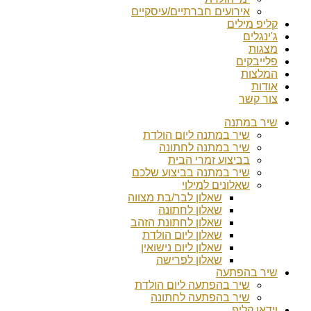
אירועים חברתיים/עיסקיים
קליפ מילים
ג'ינגלים
מצגות
פלייבקים
המלצות
אודות
צור קשר
שיר במתנה
שיר במתנה ליום הולדת
שיר במתנה לחתונה
בביצוע זמרי הבית
שיר במתנה בביצוע שלכם
שאלונים למילוי
שאלון לבר/בת מצווה
שאלון לחתונה
שאלון לחתונת הזהב
שאלון ליום הולדת
שאלון ליום נישואין
שאלון לפרישה
שיר בהפתעה
שיר בהפתעה ליום הולדת
שיר בהפתעה לחתונה
וידאו קליפ