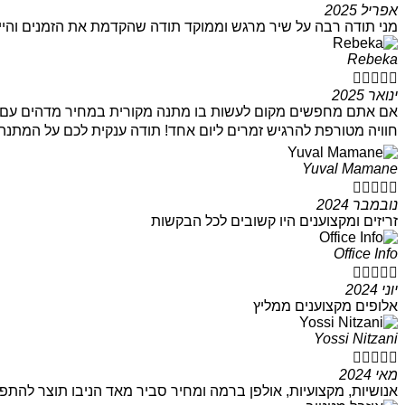
אפריל 2025
מני תודה רבה על שיר מרגש וממוקד תודה שהקדמת את הזמנים והיי
Rebeka





ינואר 2025
אם אתם מחפשים מקום לעשות בו מתנה מקורית במחיר מדהים עם אנש
חוויה מטורפת להרגיש זמרים ליום אחד! תודה ענקית לכם על המתנה
Yuval Mamane





נובמבר 2024
זריזים ומקצוענים היו קשובים לכל הבקשות
Office Info





יוני 2024
אלופים מקצוענים ממליץ
Yossi Nitzani





מאי 2024
אנושיות, מקצועיות, אולפן ברמה ומחיר סביר מאד הניבו תוצר להתפא