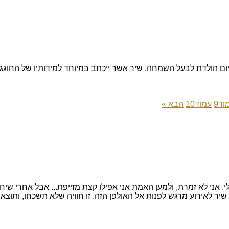
ום הולדת לבעל השמחה. שיר אשר ייכתב במיוחד למידותיו של החוגג,
וד
9
עמוד
10
הבא »
 להקליט שיר בהפתעה לבעלי. אני לא זמרת, ולמען האמת אני אפילו קצת מזייפת...
שיר לאירוע מרגש לפנות אל האולפן הזה. זו חוויה שלא תשכחו, ותוצ