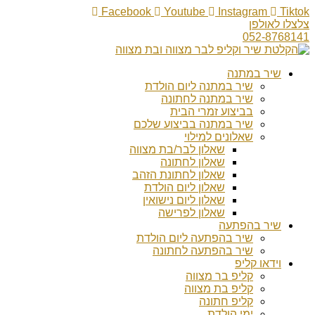
Facebook
Youtube
Instagram
Tiktok
צלצלו לאולפן
052-8768141
שיר במתנה
שיר במתנה ליום הולדת
שיר במתנה לחתונה
בביצוע זמרי הבית
שיר במתנה בביצוע שלכם
שאלונים למילוי
שאלון לבר/בת מצווה
שאלון לחתונה
שאלון לחתונת הזהב
שאלון ליום הולדת
שאלון ליום נישואין
שאלון לפרישה
שיר בהפתעה
שיר בהפתעה ליום הולדת
שיר בהפתעה לחתונה
וידאו קליפ
קליפ בר מצווה
קליפ בת מצווה
קליפ חתונה
ימי הולדת