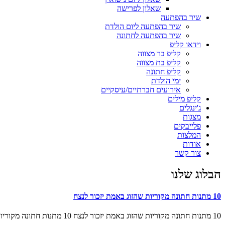
שאלון לפרישה
שיר בהפתעה
שיר בהפתעה ליום הולדת
שיר בהפתעה לחתונה
וידאו קליפ
קליפ בר מצווה
קליפ בת מצווה
קליפ חתונה
ימי הולדת
אירועים חברתיים/עיסקיים
קליפ מילים
ג'ינגלים
מצגות
פלייבקים
המלצות
אודות
צור קשר
הבלוג שלנו
10 מתנות חתונה מקוריות שהזוג באמת יזכור לנצח
10 מתנות חתונה מקוריות שהזוג באמת יזכור לנצח 10 מתנות חתונה מקוריות שהזוג באמת יזכור לנצח מאמר מאת אולפני Goldsongs | מתנות לאירועים כולנו מכירים