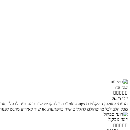
בטי עוז





יולי 2025
הגעתי לאולפן ההקלטות Goldsongs כדי להקלי
מכל הלב לכל מי שחולם להקליט שיר בהפתעה, או שיר לאירוע מרגש לפנות
רועי טבקול




