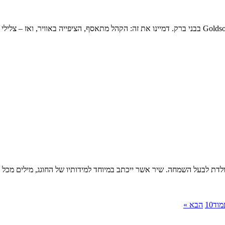
לדת לבעל השמחה. שיר אשר ייכתב במיוחד למידותיו של החוגג, מילים מכל 
מוד
10
הבא »