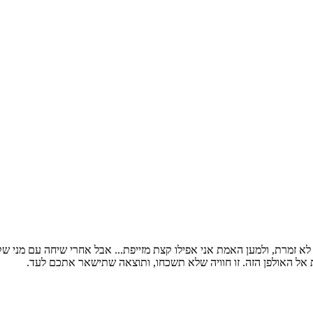
ט שיר בהפתעה לבעלי. אני לא זמרת, ולמען האמת אני אפילו קצת מזייפת... אבל אחרי ש
 אל האולפן הזה. זו חוויה שלא תשכחו, ותוצאה שתישאר אתכם לעד.