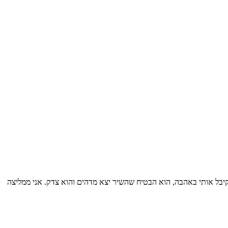
יחה עם מני שקיבל אותי באהבה, הוא הבטיח שהשיר יצא מדהים והוא צדק. אני ממליצה