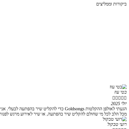
ביקורות וממליצים
בטי עוז





יולי 2025
הגעתי לאולפן ההקלטות Goldsongs כדי להקלי
מכל הלב לכל מי שחולם להקליט שיר בהפתעה, או שיר לאירוע מרגש לפנות
רועי טבקול