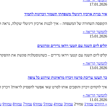
17.01.2026
איך בניית ארכיון דיגיטלי משפחתי תשמור זיכרונות לתמיד
הקופסה השחורה של המשפחה – איך לבנות ארכיון דיגיטלי שקולה, נראה ו
להמשך קריאה »
15.01.2026
קליפ ליום השנה עם קטעי וידאו נדירים ומרגשים
קליפ ליום השנה עם קטעי וידאו נדירים – כשהנוסטלגיה פוגשת את ההפקה 
להמשך קריאה »
13.01.2026
כך תעשו עריכת סרטון זיכרון מראיונות שירגש כל צופה
איך לוקחים זיכרון והופכים אותו לסרט שאי אפשר להפסיק לראות? זיכרון ז
להמשך קריאה »
11.01.2026
« הקודם
עמוד
1
עמוד
2
עמוד
3
עמוד
4
עמוד
5
עמוד
6
עמוד
7
עמוד
8
עמוד
9
ע