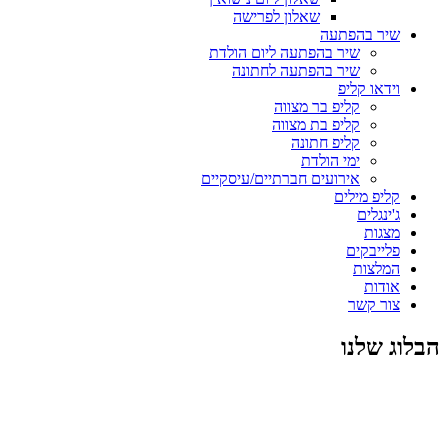
שאלון לפרישה
שיר בהפתעה
שיר בהפתעה ליום הולדת
שיר בהפתעה לחתונה
וידאו קליפ
קליפ בר מצווה
קליפ בת מצווה
קליפ חתונה
ימי הולדת
אירועים חברתיים/עיסקיים
קליפ מילים
ג'ינגלים
מצגות
פלייבקים
המלצות
אודות
צור קשר
הבלוג שלנו