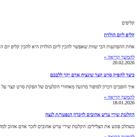
קליפים
קליפ ליום הולדת
אחת ההפתעות הכי שוות שאפשר להכין ליום הולדת היא להכין קליפ יום הו
להמשך קריאה »
20.02.2026
כיצד להפיק סרט קצר שינציח אדם יקר ללבכם
איך הופכים זיכרון לסיפור מרגש? מאחורי הקלעים של הפקת סרט קצר על א
להמשך קריאה »
18.01.2026
הקלטת שירי ערש אהובים לזיכרון הנפטר/ת לנצח
כשהלב פוגש את הצלילים: הקלטת שירי ערש אהובים לזכר אדם אהוב למה 
להמשך קריאה »