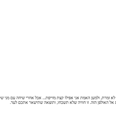
ט שיר בהפתעה לבעלי. אני לא זמרת, ולמען האמת אני אפילו קצת מזייפת... אבל אחרי ש
 אל האולפן הזה. זו חוויה שלא תשכחו, ותוצאה שתישאר אתכם לעד.