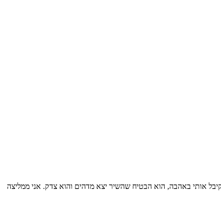
יחה עם מני שקיבל אותי באהבה, הוא הבטיח שהשיר יצא מדהים והוא צדק. אני ממליצה