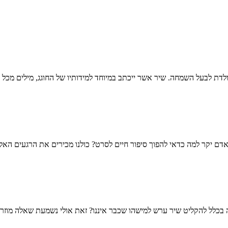
לדת לבעל השמחה. שיר אשר ייכתב במיוחד למידותיו של החוגג, מילים מכל 
דם יקר למה כדאי להפוך סיפור חיים לסרט? כולנו מכירים את הרגעים האלו
בכלל להקליט שיר ערש למישהו שכבר איננו? זאת אולי נשמעת שאלה מוזרה