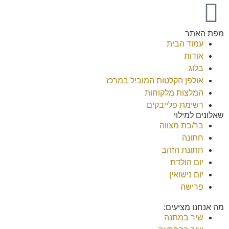
מפת האתר
עמוד הבית
אודות
בלוג
אולפן הקלטות המוביל במרכז
המלצות מלקוחות
רשימת פלייבקים
שאלונים למילוי
בר/בת מצווה
חתונה
חתונת הזהב
יום הולדת
יום נישואין
פרישה
מה אנחנו מציעים:
שיר במתנה