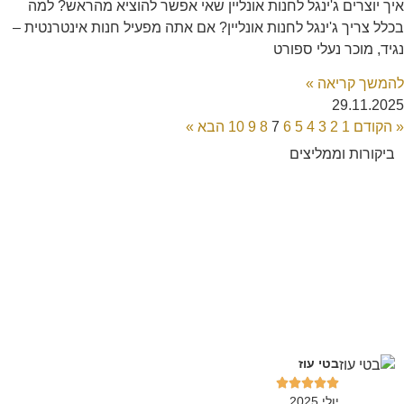
איך יוצרים ג'ינגל לחנות אונליין שאי אפשר להוציא מהראש? למה
בכלל צריך ג'ינגל לחנות אונליין? אם אתה מפעיל חנות אינטרנטית –
נגיד, מוכר נעלי ספורט
להמשך קריאה »
29.11.2025
« הקודם
1
2
3
4
5
6
7
8
9
10
הבא »
ביקורות וממליצים
בטי עוז





יולי 2025