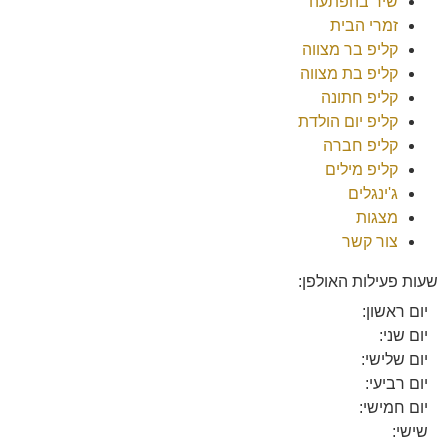
שיר בהפתעה
זמרי הבית
קליפ בר מצווה
קליפ בת מצווה
קליפ חתונה
קליפ יום הולדת
קליפ חברה
קליפ מילים
ג'ינגלים
מצגות
צור קשר
שעות פעילות האולפן:
יום ראשון:
יום שני:
יום שלישי:
יום רביעי:
יום חמישי:
שישי: