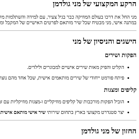
הרקע המקצועי של מני גולדמן
מני החל את דרכו בעולם המוזיקה כבר בגיל צעיר, עם למידה והשתלמות מקצ
במתנה אישי
, מני מבטיח שכל שיר מותאם לפרטים האישיים של המקבל ומ
הישגים והניסיון של מני
הפקות ושירים
הקליט והפיק מאות
שירים אישיים
למבוגרים ולילדים.
פיתח פורמט ייחודי של שירים מותאמים אישית, שכל אחד מהם נוצר
קליפים ומצגות
הוביל הפקות מורכבות של
קליפים מוזיקליים
ו-
מצגות מוזיקליות
עם זמ
יצר סטנדרט מקצועי בארץ בתחום שירותי
שיר אישי מותאם אישית
.
החזון של מני גולדמן