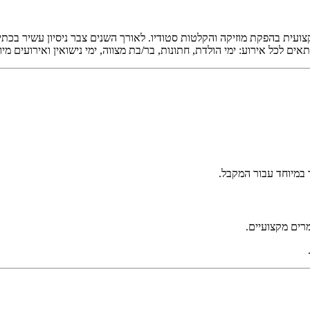
ועית בהפקת מוזיקה והקלטות סטודיו. לאורך השנים צבר ניסיון עשיר בכתיב
תאים לכל אירוע:
ימי הולדת
,
חתונות
,
בר/בת מצווה
,
ימי נישואין
ואירועים מיו
 במיוחד עבור המקבל.
רים מקצועיים.