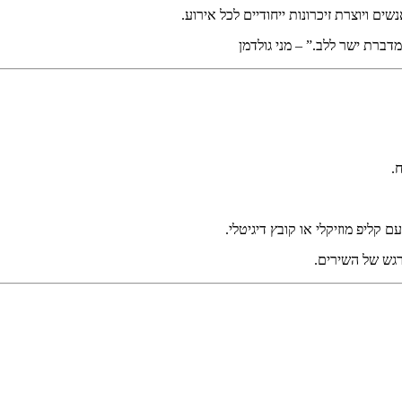
שים ויוצרת זיכרונות ייחודיים לכל אירוע.
דברת ישר ללב.” – מני גולדמן
.
 עם
קליפ מוזיקלי
או קובץ דיגיטלי.
רגש של השירים.