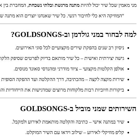
מני מאמין שכל שיר יכול להיות
מתנה מרגשת ובלתי נשכחת
, המחברת בין אנ
“המוזיקה היא כלי לחיבור רגשי. כל שיר שאנחנו יוצרים הוא מתנה שמ
למה לבחור במני גולדמן וב-GOLDSONGS?
ניסיון רב שנים בהפקת שירים מקצועיים לכל סוגי האירועים.
גישה יצירתית ואישית – כל שיר מותאם בדיוק לפרטים שסיפק הלקוח
אולפן הקלטות מקצועי – ציוד מודרני ומהנדסי סאונד מנוסים.
שירות מקצה לקצה – מהכתיבה, דרך ההקלטה ועד ההפקה הסופית
ביקורות חיוביות רבות מלקוחות מרוצים שמדגישות את הייחודיות וה
השירותים שמני מוביל ב-GOLDSONGS
שיר במתנה אישי
– כתיבה והקלטה מותאמת לאירוע ולמקבל.
קליפ מוזיקלי לאירוע
– שילוב וידאו עם השיר המוקלט.