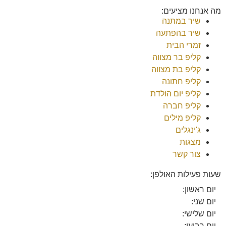
מה אנחנו מציעים:
שיר במתנה
שיר בהפתעה
זמרי הבית
קליפ בר מצווה
קליפ בת מצווה
קליפ חתונה
קליפ יום הולדת
קליפ חברה
קליפ מילים
ג'ינגלים
מצגות
צור קשר
שעות פעילות האולפן:
יום ראשון:
יום שני:
יום שלישי:
יום רביעי: