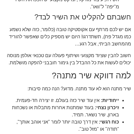
מ"יפה" ל"וואו".
חשבתם להקליט את השיר לבד?
אם יש לכם מרתף עם אקוסטיקה טובה (כלומר, כזה שלא נשמע
כמו מגדל פח), תשתדרגו! היום יש מספיק כלים שאפשר להוריד
מהמחשב הביתי, אבל רגע…
חשוב להבין שציוד מקצועי ושיתוף פעולה עם טכנאי אולפן מנוסה
יכולים לעשות את כל ההבדל בין גימור חובבני להפקה מושלמת.
למה דווקא שיר מתנה?
שיר מתנה הוא לא עוד מתנה. מדוע? הנה כמה סיבות:
ייחודיות:
אין עוד שיר כזה בעולם. זו יצירה חד-פעמית.
זיכרון נצחי:
בעוד שמתנות אחרות מתבלות או נשכחות
בארון, שיר נשאר. תמיד.
כוח רגשי:
אין דרך טובה יותר לומר "אני אוהב אותך",
"תודה" או "מזל טוב".