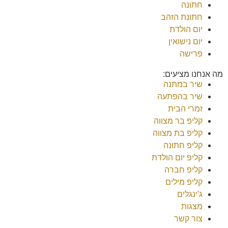
חתונה
חתונת הזהב
יום הולדת
יום נישואין
פרישה
מה אנחנו מציעים:
שיר במתנה
שיר בהפתעה
זמרי הבית
קליפ בר מצווה
קליפ בת מצווה
קליפ חתונה
קליפ יום הולדת
קליפ חברה
קליפ מילים
ג'ינגלים
מצגות
צור קשר