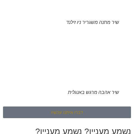
שיר מתנה משגריר ניו זילנד
שיר אהבה מרגש באנגלית
דברו איתנו עכשיו
נשמע מעניין?
נשמע מעניין?