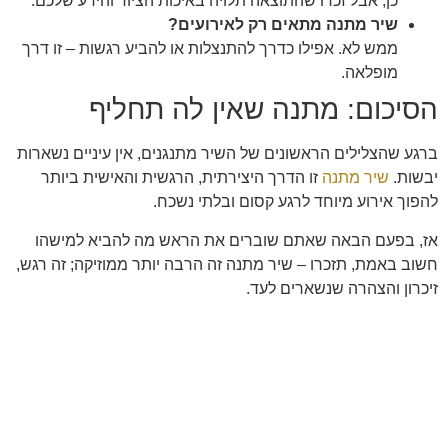
כן, אבל זכרו שהתוצאה תלויה באיכות הציוד והידע שלכם.
שיר מתנה מתאים רק לאירועים?
ממש לא. אפילו כדרך להתנצלות או להביע רגשות – זו דרך
מופלאה.
הסיכום: מתנה שאין לה תחליף
ברגע שהצלילים הראשונים של השיר מתנגנים, אין עיניים נשארות
יבשות.
שיר מתנה
זו הדרך היצירתית, הרגשית והאישית ביותר
להפוך אירוע מיוחד לרגע קסום ובלתי נשכח.
אז, בפעם הבאה שאתם שוברים את הראש מה להביא למישהו
חשוב באמת, תזכרו – שיר מתנה זה הרבה יותר ממוזיקה; זה רגש,
זיכרון והצהרה שנשארים לעד.