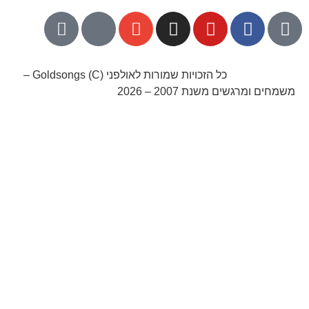
052-8768141
כל הזכויות שמורות לאולפני Goldsongs (C) –
משמחים ומרגשים משנת 2007 – 2026
קידום אורגני בגוגל עם שלום דיגיטל