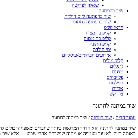
שאלון לפרישה
שיר בהפתעה
שיר בהפתעה ליום הולדת
שיר בהפתעה לחתונה
וידאו קליפ
קליפ בר מצווה
קליפ בת מצווה
קליפ חתונה
ימי הולדת
אירועים חברתיים/עיסקיים
קליפ מילים
ג'ינגלים
מצגות
פלייבקים
המלצות
אודות
צור קשר
שיר במתנה לחתונה
עמוד הבית
/
שיר במתנה
/
שיר במתנה לחתונה
שיר במתנה לחתונה הוא הדרך המרגשת ביותר שחברים ומשפחה יכולים להגי
באותה רמה. לא עוד מעטפה או מתנה שנשכחת אחרי שבוע — אלא שיר שנכת