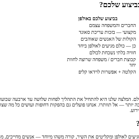
ביצוע שלכם?
בביצוע שלכם באולפן
החברים והמשפחה עצמם
מקצועי — בזכות עריכת סאונד
הקולות של האנשים שאוהבים
כן — כולם מגיעים לאולפן ביחד
חוויה בלתי נשכחת לכולם
קבוצת חברים / משפחה שרוצה לחוות
יחד
הקלטה + אפשרות לוידאו קליפ
לם. המלצה שלנו היא להתחיל את התהליך לפחות שלושה עד ארבעה שבועות ל
יותר — אל תוותרו. אנחנו פועלים גם בהפקות דחופות ועושים כל מה שצר
רוע.
עים לאולפן ומקליטים את השיר, קורה משהו מיוחד — אנשים מחייכים, מ