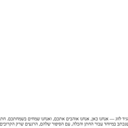
ד לזוג — אנחנו כאן, אנחנו אוהבים אתכם, ואנחנו שמחים בשמחתכם. חתו
ב במיוחד עבור החתן והכלה, עם הסיפור שלהם, הרגעים שרק הקרובים מכ