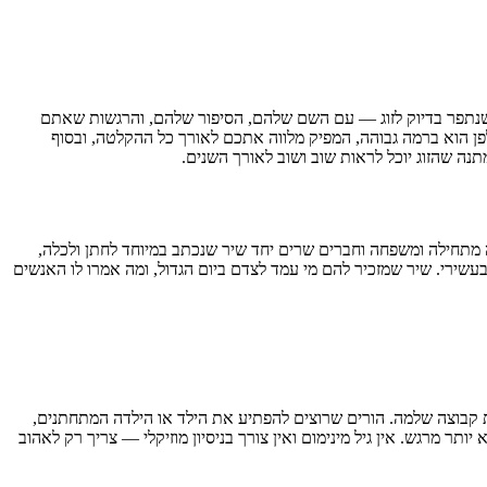
ים שיר מקורי שנתפר בדיוק לזוג — עם השם שלהם, הסיפור שלהם, והרגשות שאתם
פן הוא ברמה גבוהה, המפיק מלווה אתכם לאורך כל ההקלטה, ובסוף
 שהזוג יוכל לראות שוב ושוב לאורך השנים.
 מתחילה ומשפחה וחברים שרים יחד שיר שנכתב במיוחד לחתן ולכלה,
עשירי. שיר שמזכיר להם מי עמד לצדם ביום הגדול, ומה אמרו לו האנשים
ת קבוצה שלמה. הורים שרוצים להפתיע את הילד או הילדה המתחתנים,
ר מרגש. אין גיל מינימום ואין צורך בניסיון מוזיקלי — צריך רק לאהוב