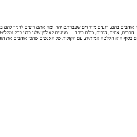
 אוהבים בהם, רגעים מיוחדים שעברתם יחד, ומה אתם רוצים להגיד להם בי
רים, אחים, הורים, כולם ביחד — מגיעים לאולפן שלנו בבני ברק ומקליטים
 בסוף הוא הקלטה אמיתית, עם הקולות של האנשים שהכי אוהבים את הזוג