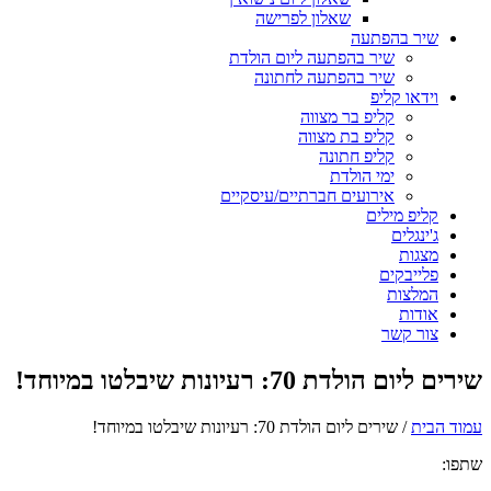
שאלון לפרישה
שיר בהפתעה
שיר בהפתעה ליום הולדת
שיר בהפתעה לחתונה
וידאו קליפ
קליפ בר מצווה
קליפ בת מצווה
קליפ חתונה
ימי הולדת
אירועים חברתיים/עיסקיים
קליפ מילים
ג'ינגלים
מצגות
פלייבקים
המלצות
אודות
צור קשר
שירים ליום הולדת 70: רעיונות שיבלטו במיוחד!
עמוד הבית
/
שירים ליום הולדת 70: רעיונות שיבלטו במיוחד!
שתפו: