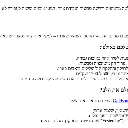
טה מקצועית דורשת סבלנות ועבודת צוות. הגיעו מוכנים נפשית לעבודה לא
צע ברמה גבוהה. אל תהססו לשאול שאלות – למשל איזה ציוד סאונד יש בא
עות לשיר אחד באיכות גבוהה.
, צריך רק מוטיבציה וסבלנות.
קון והחלקת קול וצלילים כואבים באוזן.
-1200 שקלים.
א קולות רקע מקצועיים ולהפוך את השיר להפקה גדולה עוד יותר.
נשמח להתאים את השיר.
נשטיין, שלמה ארצי).
מי שבת, "עוף גוזל").