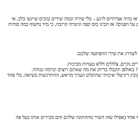
חה ולחברים. אבל בואו נהיה אמיתיים לרגע – בלי שירה וכמה שירים טובים שייגעו בלב, אי
ל הפנים? אז הכינו כוס קפה וגיטרה קרובה, כי מיד נחשוף כמה סודות
ם נקיים, צלולים וללא טעויות מביכות.
ובץ דיגיטלי איכותי שהוקלט ונערך מראש, ההתרגשות בשיאה, בלי פחד
רים לאף אחד (אפילו שזה השיר מהחתונה שלהם והם מכירים אותו בעל פה