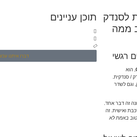
ת לסנדק
תוכן עניינים
ב ממה
 רגשי
דברו איתנו עכשי
, הוא
 / סנדקית.
, וגם לשדר
נה זה דבר אחד.
כבת ואישית. זה
טוב באמת לא