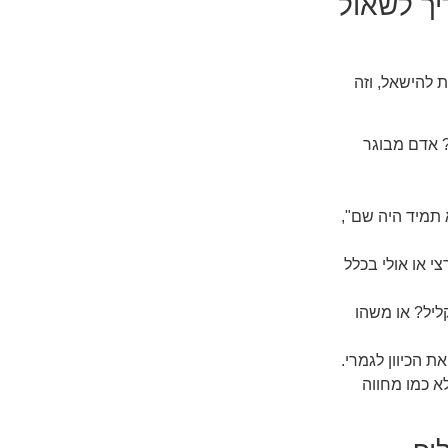
אלות שצריך לשאול
להישאל, וזה
אדם מבוגר
 תמיד היה שם",
י או אולי בכלל
ליל? או משהו
 הכיוון לגמרי.
א כמו מחווה