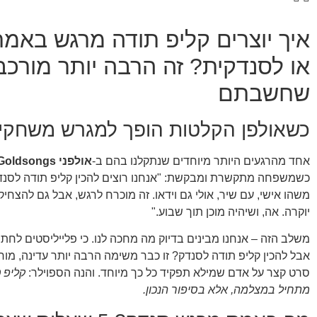
איך יוצרים קליפ תודה מרגש באמ
או לסנדקית? זה הרבה יותר מורכ
שחשבתם
כשאולפן הקלטות הופך למגרש משחקים
אחד מהרגעים היותר מיוחדים שנתקלנו בהם ב-
אולפני Goldsongs
כשמשפחה מתקשרת ומבקשת: "אנחנו רוצים להכין קליפ תודה לסנדק
משהו אישי, עם שיר, אולי גם וידאו. זה מוכרח לרגש, אבל גם להצחיק
יוקרה. אה, ושיהיה מוכן תוך שבוע."
משלב הזה – אנחנו מבינים בדיוק מה מחכה לנו. כי פלייליסטים לחתו
אבל להכין קליפ תודה לסנדק? זו כבר משימה הרבה יותר עדינה, מור
סרט קצר על אדם שמילא תפקיד כל כך מיוחד. והנה הספוילר:
קליפ 
מתחיל במצלמה, אלא בסיפור הנכון.