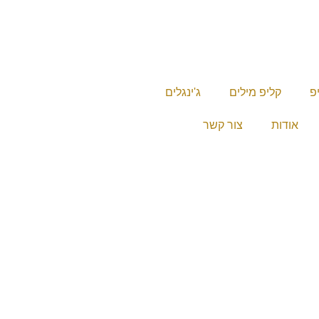
יפ
קליפ מילים
ג'ינגלים
אודות
צור קשר