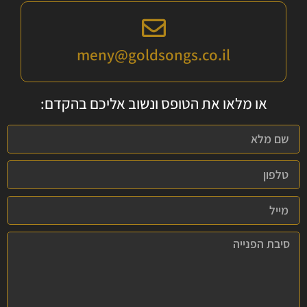
meny@goldsongs.co.il
או מלאו את הטופס ונשוב אליכם בהקדם: