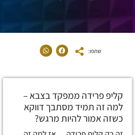
שתפו:
קליפ פרידה ממפקד בצבא –
למה זה תמיד מסתבך דווקא
כשזה אמור להיות מרגש?
זה רק קליפ פרידה… אז למה זה