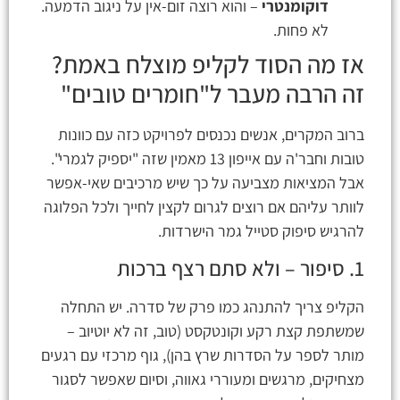
דוקומנטרי
– והוא רוצה זום-אין על ניגוב הדמעה.
לא פחות.
אז מה הסוד לקליפ מוצלח באמת?
זה הרבה מעבר ל"חומרים טובים"
ברוב המקרים, אנשים נכנסים לפרויקט כזה עם כוונות
טובות וחבר'ה עם אייפון 13 מאמין שזה "יספיק לגמרי".
אבל המציאות מצביעה על כך שיש מרכיבים שאי-אפשר
לוותר עליהם אם רוצים לגרום לקצין לחייך ולכל הפלוגה
להרגיש סיפוק סטייל גמר הישרדות.
1. סיפור – ולא סתם רצף ברכות
הקליפ צריך להתנהג כמו פרק של סדרה. יש התחלה
שמשתפת קצת רקע וקונטקסט (טוב, זה לא יוטיוב –
מותר לספר על הסדרות שרץ בהן), גוף מרכזי עם רגעים
מצחיקים, מרגשים ומעוררי גאווה, וסיום שאפשר לסגור