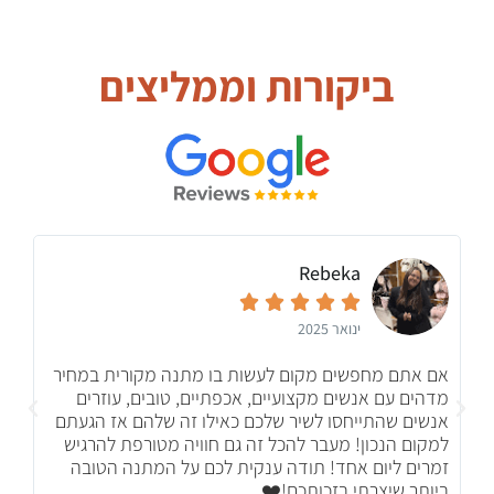
ביקורות וממליצים
Rebeka





ינואר 2025
אם אתם מחפשים מקום לעשות בו מתנה מקורית במחיר
זר
מדהים עם אנשים מקצועיים, אכפתיים, טובים, עוזרים
אנשים שהתייחסו לשיר שלכם כאילו זה שלהם אז הגעתם
למקום הנכון! מעבר להכל זה גם חוויה מטורפת להרגיש
זמרים ליום אחד! תודה ענקית לכם על המתנה הטובה
ביותר שיצרתי בזכותכם!❤️