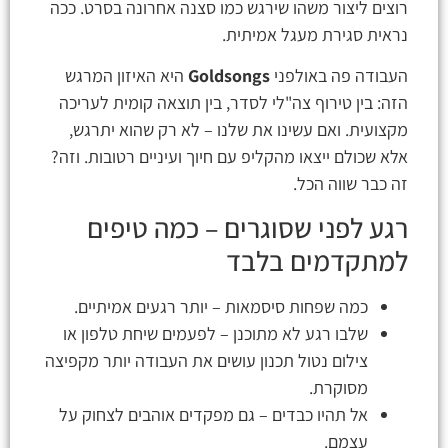
רוצים ליצור משהו שירגש כמו סצנה אחרונה בסרט. ככה
נראית סגירת מעגל אמיתית.
העבודה פה באולפני
Goldsongs
היא האיזון המרגש
הזה: בין טירוף צה"לי לסדר, בין תוצאה קומית לעריכה
מקצועית. ואם עשינו את שלנו – לא רק שהוא יתרגש,
אלא שכולם ייצאו מהקליפ עם חיוך ועיניים רטובות. וזה?
זה כבר שווה הכל.
רגע לפני שסוגרים – כמה טיפים
למתקדמים בלבד
כמה שפחות סיסמאות – יותר רגעים אמיתיים.
שלבו רגע לא מתוכנן – לפעמים שיחת טלפון או
צילום נטול תכנון עושים את העבודה יותר מקפיצה
מסוקרת.
אל תהיו כבדים – גם מפקדים אוהבים לצחוק על
עצמם.