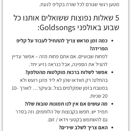
מטען רגשי שגורם לכל שורה בקליפ לגעת.
5 שאלות נפוצות ששואלים אותנו כל
שבוע באולפני Goldsongs:
כמה זמן מראש צריך להתחיל לעבוד על קליפ
הפרידה?
לפחות שבועיים. אם אתם פחות מזה – אפשר עדיין
להציל את הספינה, אבל כנראה נזיע יחד.
אפשר לשלוח ברכות מוקלטות מהטלפון?
בהחלט! רק תוודאו שהן לא ליד מזגן רועש ולא
במטבח בזמן שמקלפים בצל. ובעיקר… לאורך 10-
20 שניות.
מה עושים אם אין לנו תמונות טובות שלו?
תמיד יש. חפשו בקבוצות של הלוחמים. וזה בסדר
גם להשתמש בקטעי וידאו / זום.
האם צריך לשלב שירים?