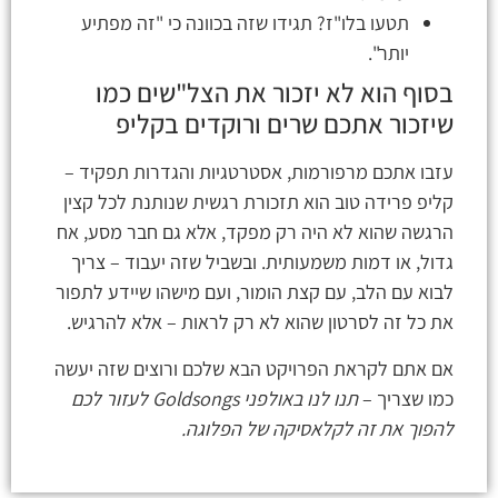
תטעו בלו"ז? תגידו שזה בכוונה כי "זה מפתיע
יותר".
בסוף הוא לא יזכור את הצל"שים כמו
שיזכור אתכם שרים ורוקדים בקליפ
עזבו אתכם מרפורמות, אסטרטגיות והגדרות תפקיד –
קליפ פרידה טוב הוא תזכורת רגשית שנותנת לכל קצין
הרגשה שהוא לא היה רק מפקד, אלא גם חבר מסע, אח
גדול, או דמות משמעותית. ובשביל שזה יעבוד – צריך
לבוא עם הלב, עם קצת הומור, ועם מישהו שיידע לתפור
את כל זה לסרטון שהוא לא רק לראות – אלא להרגיש.
אם אתם לקראת הפרויקט הבא שלכם ורוצים שזה יעשה
כמו שצריך –
תנו לנו באולפני Goldsongs לעזור לכם
להפוך את זה לקלאסיקה של הפלוגה.