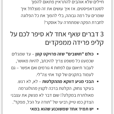
חיילים שלא אוהבים להתראיין פתאום להפוך
לסטנדאפיסטים. אז איך עושים את זה מוצלח? איך
שומרים על רמה גבוהה, בלי להפוך את כל הפלוגה
לחברת הפקה שמתחרה על אוסקר?
3 דברים שאף אחד לא סיפר לכם על
קליפ פרידה ממפקדים
כולם "חושבים" שזה פרויקט קטן
– עד שמגלים
שכמעט כל משפט צריך להיכתב, להיות מאושר,
לעבור תיאום עם לפחות 4 גורמים ואם אפשר – גם
לעמוד בתקנים של קוד אתי צה"לי.
הבכי מגיע דווקא מההקלטות
– לא, לא רגש.
בעיקר צחוק. הקלטת ברכה לקצין מהולוגרמה
מאולתרת במקלט?! שום דבר לא מנשק את עצבני
הצדק כמו טייק רביעי של "תודה על הכל, מפקד".
יש תמיד אחד שמשוכנע שהוא במאי