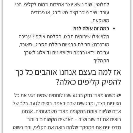
לחלוטין. שיר נושא יוצר אחידות וזהות לקליפ. הכי
עובד: שיר מוכר קצת משודרג, או פרודיה
מושקעת.
כמה זה עולה לנו?
תלוי אילו שירותים תרצו. הקלטת אולפן? עריכה
מורכבת? חבילת פרמיום כוללת תסריט, סאונד,
עריכת וידאו ברמה טלוויזיונית ודיאלוג לאורך
התהליך.
אז למה בעצם אנחנו אוהבים כל כך
להפיק קליפים כאלה?
יש משהו מאוד חזק ברגע שבו לוחמים שמים רגע את כל
הציניות בצד, ומרגישים שהם באמת רוצים לגעת בלב של
אדם שליווה אותם בתקופה מאוד משמעותית. אנחנו
רואים את זה שוב ושוב – האנשים הקשוחים ביותר
מדמיינים את המפקד שלהם רואה את הקליפ, והם פשוט