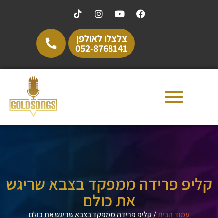
צלצלו לאולפן
052-8768141
קליפ פרידה ממפקד בצבא שריגש
את כולם
עמוד הבית
/
קליפ פרידה ממפקד בצבא שריגש את כולם