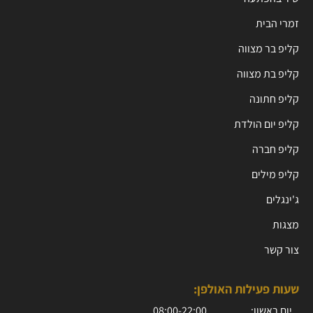
זמרי הבית
קליפ בר מצווה
קליפ בת מצווה
קליפ חתונה
קליפ יום הולדת
קליפ חברה
קליפ מילים
ג'ינגלים
מצגות
צור קשר
שעות פעילות האולפן:
יום ראשון:
08:00-22:00