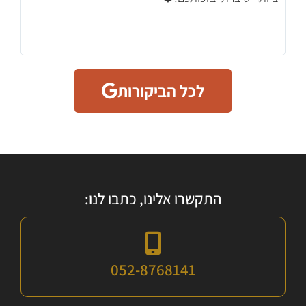
לכל הביקורות
התקשרו אלינו, כתבו לנו:
052-8768141