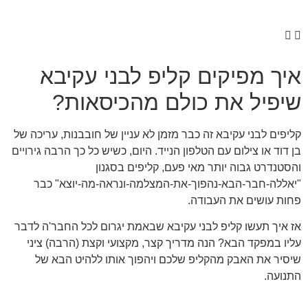
איך מפיקים קליפ לבני עקיבא
שיפיל את כולם מהכיסאות?
קליפים לבני עקיבא זה כבר מזמן לא עניין של חובבנות, עריכה של
בן דוד או צילום עם הטלפון הנייד. היום, כשיש כל כך הרבה גירויים
והסטנדרט גבוה יותר מאי פעם, קליפים בסגנון
"יאללה-חבר-הבא-נהפוך-את-המצלמה-ונראה-מה-יוצא" כבר
פחות עושים את העבודה.
אז איך תעשו קליפ לבני עקיבא שבאמת יגרום לכל החבר'ה לדבר
עליו במפקד הבא? הנה מדריך קצר, מקצועי וקצת (הרבה) ציני
שיסיר את האבק מהקליפ שלכם ויהפוך אותו ללהיט הבא של
התנועה.