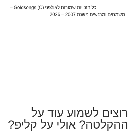
052-8768141
כל הזכויות שמורות לאולפני Goldsongs (C) –
משמחים ומרגשים משנת 2007 – 2026
קידום אורגני בגוגל עם שלום דיגיטל
רוצים לשמוע עוד על
ההקלטה? אולי על קליפ?