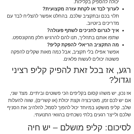
יכולה להספיק בקלילות.
לערוך לבד או לקחת עזרה מקצועית?
תלוי בכם ובתקציב שלכם. בהחלט אפשר להצליח לבד עם
מדריכים ביוטיוב.
איך לגרום לחניכים לשתף פעולה?
שתפו אותם בתהליך, תנו להם להרגיש חלק מהקונספט.
מה התקציב הריאלי להפקת קליפ?
אפשר אפילו בלי תקציב, אבל כמה מאות שקלים להפקה
פשוטה יכולים לעשות פלאים.
רגע, אז בכל זאת להפיק קליפ רציני
וגדול?
אז נכון, יש משהו קסום בקליפים הכי פשוטים וביתיים. מצד שני,
אם יש לכם זמן, מוטיבציה וקצת יכולת (או קשרים), שווה להעלות
שלב. קליפ מושקע במיוחד יכול להפוך לסמל, להלהיב את הסניף
שלכם ולייצר רגעים בלתי נשכחים בהוואי התנועתי.
לסיכום: קליפ מושלם – יש חיה