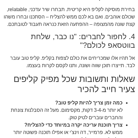
בחירת מוסיקה לקליפ היא קריטית. תבחרו שיר עדכני, relatable,
שכולם אוהבים. ואם בא לכם ממש להצליח – הסתכנו ובחרו משהו
קצת שונה מהמצופה – ההפתעה הזאת כנראה תעבוד לטובתכם.
4. לחפור לחברים: "נו כבר, שלחת
בווטסאפ לכולם?"
אל תהיו אלו שמכריחים את כולם לצפות בקליפ. קליפ טוב עובר
לבד. תייצרו תוכן שווה ושונה, ותנו לקסם לקרות בעצמו.
שאלות ותשובות שכל מפיק קליפים
צעיר חייב להכיר
כמה זמן צריך להיות קליפ טוב?
לא יותר מ-3-4 דקות, מקסימום. מעל זה הסבלנות צונחת
והחברים עוברים לטיק טוק.
צריך תוכנת עריכה יקרה במיוחד כדי להצליח?
ממש לא. פרמייר, דה וינצ'י או אפילו תוכנה פשוטה יותר