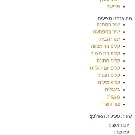
פרישה
מה אנחנו מציעים:
שיר במתנה
שיר בהפתעה
זמרי הבית
קליפ בר מצווה
קליפ בת מצווה
קליפ חתונה
קליפ יום הולדת
קליפ חברה
קליפ מילים
ג'ינגלים
מצגות
צור קשר
שעות פעילות האולפן:
יום ראשון:
יום שני: