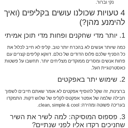
נקי וברור.
4 טעויות שכולנו עושים בקליפים (ואיך
להימנע מהן?)
1. יותר מדי שחקנים ופחות מדי תוכן אמיתי
כמה שיותר אנשים לא בהכרח יותר טוב. קליפ לא חייב לכלול את
כל הסניף שלכם פלוס הדודים של כולם. דווקא קליפים קצרים עם
פחות אנשים ומסרים ממוקדים מצליחים יותר. תחשבו על פשטות
כאסטרטגיית העל.
2. שימוש יתר באפקטים
ברצינות, זה שקל להוסיף אפקטים לא אומר שאתם חייבים לשפוך
חבילה שלמה של אפטר אפקטס לקליפ של שלוש דקות. התמקדו
בעריכה פשוטה ומהירה: clean, simple & cool.
3. פספוס המוסיקה: למה לשיר את השיר
שחניכים רקדו אליו לפני שנתיים?