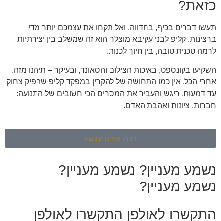
כזאת?
תעשו דברים בכיף, בחדווה, ואל תקחו את עצמכם יותר מדי
ברצינות. קליפ לבני עקיבא מוצלח הוא זה שמשלב בין יצירתיות
לרמה טכנית טובה, בין חיוך לכנות.
השקיעו בקונספט, באיכות הצילום והסאונד, ובעיקר – תיהנו מזה.
אחרי הכל, אין כמו התחושה של להקרין במפקד קליפ שהפיק צחוק
עד דמעות, ריגש והעביר את המסרים הכי חשובים של התנועה:
חברות, ציונות ואהבת האדם.
דברו איתנו עכשיו
נשמע מעניין?
נשמע מעניין?
נשמע מעניין?
התקשרו לאולפן
התקשרו לאולפן