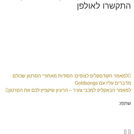
התקשרו לאולפן
למאמר הקודם
קליפ לצופים: הסודות מאחורי הסרטון שכולם
מדברים עליו עם Goldsongs
למאמר הבא
קליפ למכבי צעיר – הרעיון שיקפיץ לכם את הסרטון
שתפו: