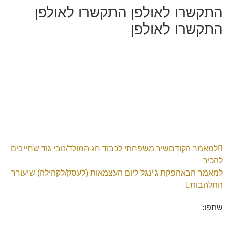
התקשרו לאולפן
התקשרו לאולפן
התקשרו לאולפן
למאמר הקודם
שיר משפחתי לכבוד חג המולד/נובי גוד שחייבים
להכיר
למאמר הבא
הפקת ג'ינגל ליום העצמאות (לעסק/לקהילה) שיעורר
התלהבות
שתפו: