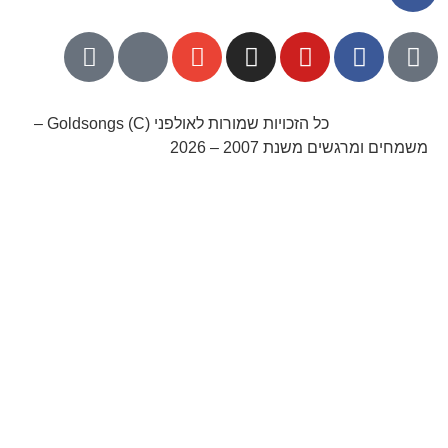
052-8768141
כל הזכויות שמורות לאולפני Goldsongs (C) –
משמחים ומרגשים משנת 2007 – 2026
קידום אורגני בגוגל עם שלום דיגיטל