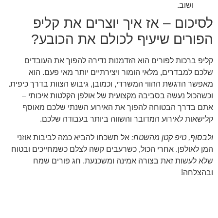
ושוב.
לסיכום – אז איך יוצרים את קליפ
הפורים שיעיף לכולם את הכובע?
קליפ ברכות לפורים הוא הזדמנות נדירה להפוך את העובדים
שלכם למבדרים, מלאי הומור ויצירתיים יותר מאי פעם. הוא
מאפשר הדגשת ההווי המשרדי, וכמובן, גיבוש הצוות בדרך כיפית.
וכשהכול נעשה בסביבה מקצועית של אולפן הקלטות איכותי –
אתם בדרך הבטוחה להפוך את האירוע השנתי שלכם מאוסף
קלישאות לאירוע המדובר והשווה ביותר בעבודה שלכם.
ולבסוף, טיפ קטן מהשטח:
אל תשכחו להביא כמה לביבות אוזני
המן לאולפן. אחרי הכול, כשרעבים קשה לצלם כשמחייכים ובטוח
שלא לעשות זאת בצורה אמינה ומשכנעת. חג פורים שמח
ובהצלחה!