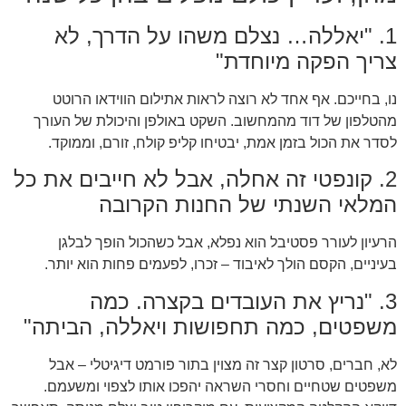
1. "יאללה… נצלם משהו על הדרך, לא
צריך הפקה מיוחדת"
נו, בחייכם. אף אחד לא רוצה לראות אתילום הווידאו הרוטט
מהטלפון של דוד מהמחשוב. השקט באולפן והיכולת של העורך
לסדר את הכול בזמן אמת, יבטיחו קליפ קולח, זורם, וממוקד.
2. קונפטי זה אחלה, אבל לא חייבים את כל
המלאי השנתי של החנות הקרובה
הרעיון לעורר פסטיבל הוא נפלא, אבל כשהכול הופך לבלגן
בעיניים, הקסם הולך לאיבוד – זכרו, לפעמים פחות הוא יותר.
3. "נריץ את העובדים בקצרה. כמה
משפטים, כמה תחפושות ויאללה, הביתה"
לא, חברים, סרטון קצר זה מצוין בתור פורמט דיגיטלי – אבל
משפטים שטחיים וחסרי השראה יהפכו אותו לצפוי ומשעמם.