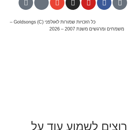
052-8768141
כל הזכויות שמורות לאולפני Goldsongs (C) –
משמחים ומרגשים משנת 2007 – 2026
קידום אורגני בגוגל עם שלום דיגיטל
רוצים לשמוע עוד על