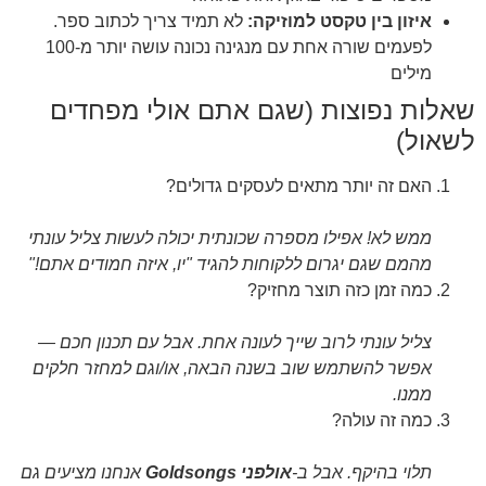
איזון בין טקסט למוזיקה:
לא תמיד צריך לכתוב ספר.
לפעמים שורה אחת עם מנגינה נכונה עושה יותר מ-100
מילים
שאלות נפוצות (שגם אתם אולי מפחדים
לשאול)
האם זה יותר מתאים לעסקים גדולים?
ממש לא! אפילו מספרה שכונתית יכולה לעשות צליל עונתי
מהמם שגם יגרום ללקוחות להגיד "יו, איזה חמודים אתם!"
כמה זמן כזה תוצר מחזיק?
צליל עונתי לרוב שייך לעונה אחת. אבל עם תכנון חכם —
אפשר להשתמש שוב בשנה הבאה, או/וגם למחזר חלקים
ממנו.
כמה זה עולה?
תלוי בהיקף. אבל ב-
אולפני Goldsongs
אנחנו מציעים גם