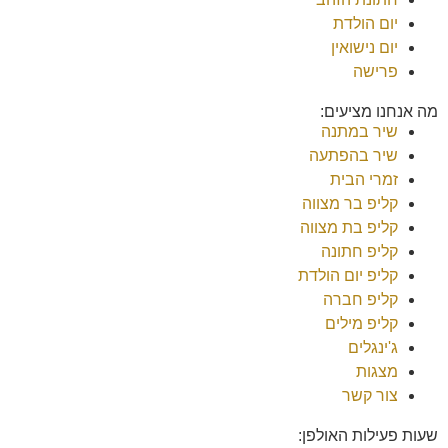
יום הולדת
יום נישואין
פרישה
מה אנחנו מציעים:
שיר במתנה
שיר בהפתעה
זמרי הבית
קליפ בר מצווה
קליפ בת מצווה
קליפ חתונה
קליפ יום הולדת
קליפ חברה
קליפ מילים
ג'ינגלים
מצגות
צור קשר
שעות פעילות האולפן: