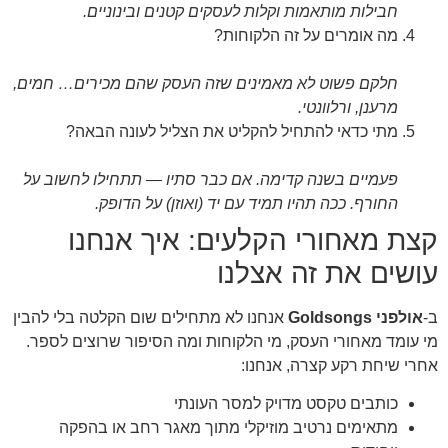
חבילות מותאמות וקלות לעסקים קטנים ובינוניים.
מה אומרים על זה הלקוחות?
חלקם פשוט לא מאמינים שזה העסק שהם מכירים… חמים,
מרענן, ורלוונטי.
מתי כדאי להתחיל להקליט את הצליל לעונה הבאה?
פעמיים בשנה קדימה. אם כבר סתיו — תתחילו לחשוב על
החורף. ככה תהיו תמיד עם יד (ואוזן) על הדופק.
קצת מאחורי הקלעים: איך אנחנו
עושים את זה אצלנו
ב-
אולפני Goldsongs
אנחנו לא מתחילים שום הקלטה בלי להבין
מי עומד מאחורי העסק, מי הלקוחות ומה הסיפור שרוצים לספר.
אחרי שיחת רקע קצרה, אנחנו:
כותבים טקסט מדויק למסר העונתי
מתאימים נרטיב מוזיקלי מתוך מאגר רחב או בהפקה