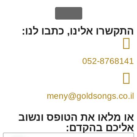
לכל הביקורות
התקשרו אלינו, כתבו לנו:
052-8768141
meny@goldsongs.co.il
או מלאו את הטופס ונשוב
אליכם בהקדם: