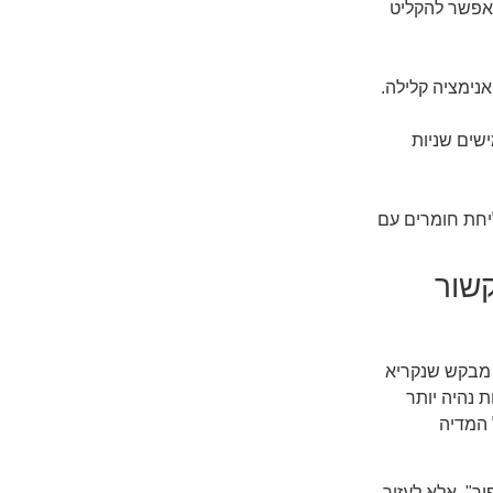
 אפשר להקליט
שים שניות
יחת חומרים עם
שור
 מבקש שנקריא
 נהיה יותר
 המדיה
ור", אלא לעזור