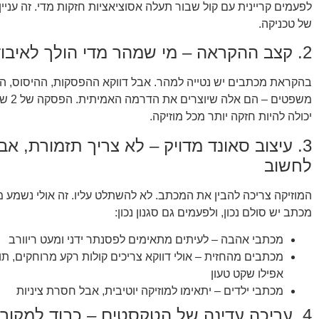
לפעמים קריינית עם קול שבור תעלה אסוציאציות חזקות מדי. זה עניין 
של טכניקה.
2. קצב ההקראה – מי שמהר מדי הולך לאיבוד
בהקראת מכתבים יש נטייה למהר. אבל דווקא ההפסקות, ההיסוס, הנ
משפטים – 
יכולה להיות חזקה יותר מכל מוזיקה.
3. עיצוב סאונד מדויק – לא צריך תזמורת, אב
לחשוב
המוזיקה צריכה להבין את המכתב. לא להשתלט עליו. זה אולי נשמע מ
מכתב יש סולם נכון, ולפעמים גם סגנון נכון:
מכתבי אהבה – לעיתים מתאימים לפסנתר ידני ומעט ריוורב
מכתבים מהחזית – אולי דווקא צריכים קולות רקע מרוחקים, תו
אפילו שקט טעון
מכתבי ילדים – יתאימו למוזיקה יוטיבית, אבל חסרת ציניות
4. עריכה עדינה של הטקסטים – כבוד למקור, בלי עומס