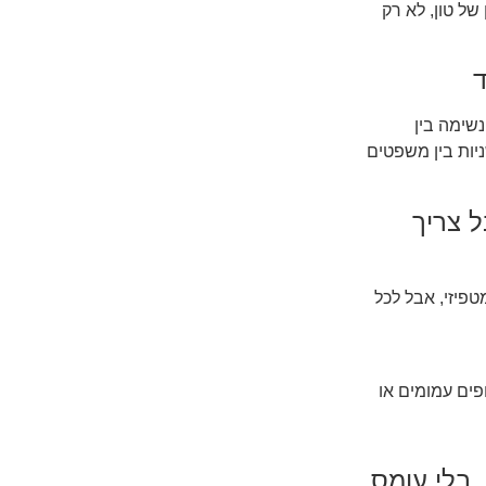
של טון, לא רק
שימה בין
הם אלה שיוצרים את הדרמה האמיתית. הפסקה של 2 שניות בין משפטים
ל צריך
טפיזי, אבל לכל
פים עמומים או