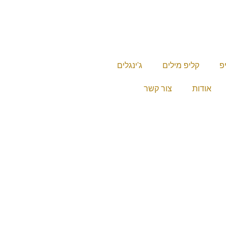
יפ
קליפ מילים
ג'ינגלים
אודות
צור קשר