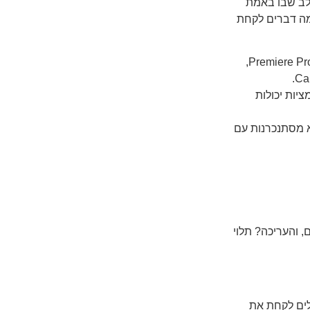
לב שבו באמת
מה דברים לקחת
– קפטן מקצועי יכול להשתמש בתוכנות כמו Premiere Pro,
יות יכולות
א מסתנכרנות עם
, והעריכה? תלוי
לים לקחת את