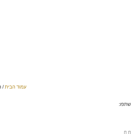
עמוד הבית
/
ה
שתפו: