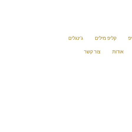
יפ
קליפ מילים
ג'ינגלים
אודות
צור קשר