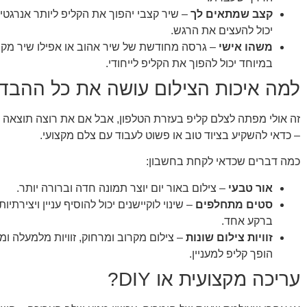
קצב שמתאים לך
– שיר קצבי יהפוך את הקליפ ליותר אנרגטי,
יכול להעצים את הרגש.
משהו אישי
– גרסה מחודשת של שיר אהוב או אפילו שיר מקו
במיוחד יכול להפוך את הקליפ לייחודי.
למה איכות הצילום עושה את כל ההבד
זה אולי מפתה לצלם קליפ בעזרת הטלפון, אבל אם את רוצה תוצאה
– כדאי להשקיע בציוד טוב או פשוט לעבוד עם צלם מקצועי.
כמה דברים שכדאי לקחת בחשבון:
אור טבעי
– צילום באור יום יוצר תמונה חדה וברורה יותר.
סטים מתחלפים
– שינוי לוקיישנים יכול להוסיף עניין ויצירתי
ברקע אחד.
זוויות צילום שונות
– צילום מקרוב ומרחוק, זוויות מלמעלה ומ
הופך קליפ למעניין.
עריכה מקצועית או DIY?