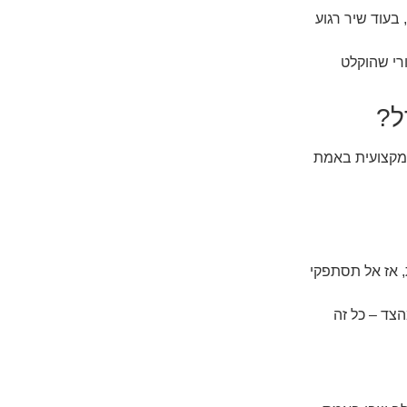
 בעוד שיר רגוע
רי שהוקלט
ל?
 מקצועית באמת
ות, אז אל תסתפקי
הצד – כל זה