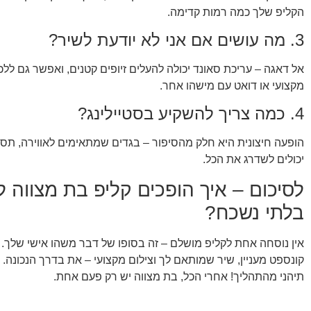
הקליפ שלך כמה רמות קדימה.
3. מה עושים אם אני לא יודעת לשיר?
אל דאגה – עריכת סאונד יכולה להעלים זיופים קטנים, ואפשר גם ללכ
מקצועי או דואט עם מישהו אחר.
4. כמה צריך להשקיע בסטיילינג?
הופעה חיצונית היא חלק מהסיפור – בגדים שמתאימים לאווירה, תסר
יכולים לשדרג את הכל.
לסיכום – איך הופכים קליפ בת מצווה לז
בלתי נשכח?
אין נוסחה אחת לקליפ מושלם – זה בסופו של דבר משהו אישי שלך. 
קונספט מעניין, שיר שמותאם לך וצילום מקצועי – את בדרך הנכונה. 
תיהני מהתהליך! אחרי הכל, בת מצווה יש רק פעם אחת.