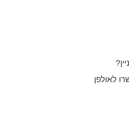
ין?
ו לאולפן