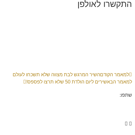
התקשרו לאולפן
למאמר הקודם
השיר המרגש לבת מצווה שלא תשכחו לעולם
למאמר הבא
שירים ליום הולדת 50 שלא תרצו לפספס!
שתפו: