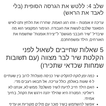
שלב 4: ללטש את הגרסה הסופית (בלי
לאבד את הראש)
עריכה זו אומנות – וזהו רגע האמת. שחררו את הלחץ ותנו לאיש
הסאונד שלכם לעשות את העבודה. הגימור המקצועי הוא מה
שיבדיל "שיר חובבני מגושם" ל"יצירת אומנות" שתשמח את
האורחים, הילד ומשפחתכם.
5 שאלות שחייבים לשאול לפני
הקלטת שיר לבר מצווה (עם תשובות
שמחות שכדאי שתכירו)
כמה זמן לוקח להקליט שיר כניסה מוצלח?
לרוב בין שעתיים
ל-4 שעות באולפן, כולל עריכה. אל תבואו רעבים מדי.
האם הילד חייב לדעת לשיר מושלם?
ממש לא, אנחנו לא
ריאליטי. המטרה היא שהילד יהנה וירגש את הקהל, בחיוך
אמיתי.
אפשר להשתמש בשיר מוכר עם מילים מקוריות או עדיף