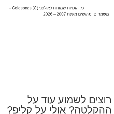
052-8768141
כל הזכויות שמורות לאולפני Goldsongs (C) –
משמחים ומרגשים משנת 2007 – 2026
קידום אורגני בגוגל עם שלום דיגיטל
רוצים לשמוע עוד על
ההקלטה? אולי על קליפ?