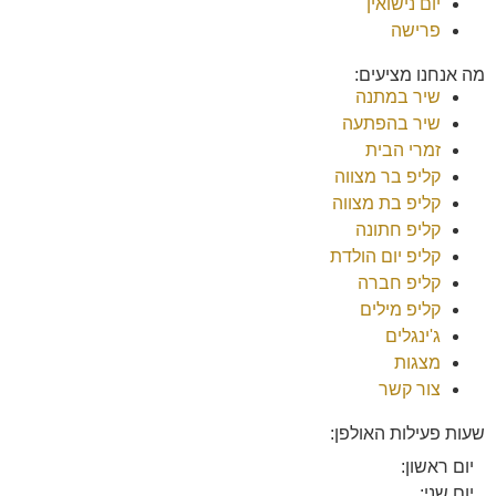
יום נישואין
פרישה
מה אנחנו מציעים:
שיר במתנה
שיר בהפתעה
זמרי הבית
קליפ בר מצווה
קליפ בת מצווה
קליפ חתונה
קליפ יום הולדת
קליפ חברה
קליפ מילים
ג'ינגלים
מצגות
צור קשר
שעות פעילות האולפן:
יום ראשון:
יום שני: