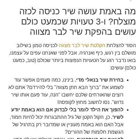
מה באמת עושה שיר כניסה לכזה
מוצלח? ו-3 טעויות שכמעט כולם
עושים בהפקת שיר לבר מצווה
הסוד להצלחת
הקלטת שיר לבר מצווה
לכניסה טמון בשילוב
מושלם בין רגש, כיף ואנרגיה. אבל לפני שאנחנו עפים על עצמנו,
בואו נדבר רגע על הטעויות הנפוצות ביותר שכולם (טוב, כמעט
כולם) עושים:
בחירת שיר בנאלי מדי.
בינינו, כמה פעמים אפשר עוד
לשמוע את "ברוך הבא חתן מצווה" בלי להירדם? אתם לא
רוצים שהאורחים שלכם יחשבו "הנה, עוד פעם אותו שיר
נדוש". נסו לחשוב מחוץ לקופסה!
להפוך את הילד לזמר בלי לבדוק אם הוא באמת יודע
לשיר.
כן, הקול הקטן של גיל ההתבגרות יכול להיות חמוד,
אבל האם הוא באמת מעוניין או שמדובר רק בתרגיל של
הגשמת חלומות של ההורים?