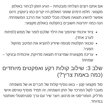
אם אתם רוצים הצלחה מובטחת – הגיע הזמן לבחור באולפן
מקצועי. חלפו הימים שזמני האולפן היו יקרים כמו ביטקוין; היום
אפשר להשיג תוצאה מעולה מבלי למכור את הרכב המשפחתי.
הנה כמה יתרונות חשובים בהקלטה באולפן מקצועי:
ציוד איכותי שיהפוך את הילד שלכם לזמר של ממש (לפחות
לערב אחד).
טכנאי הקלטות מנוסה שיודע להוציא את המיטב מהקול
הצעיר.
עריכה מקצועית שמייצרת תוצאה מדויקת, איכותית ובעיקר –
שמחה!
שלב 3: שילוב קולות רקע ואפקטים מיוחדים
(כמה באמת צריך?)
סוד מקצועי קטן – בואו נוסיף קולות של חברים או של משפחה
מעבר לקול המרכזי של חתן השמחה. זה תמיד מוסיף טוויסט אישי
מדליק, הומוריסטי או מרגש, ויוצר שיר עם ערך סנטימנטלי ואותנטי
במיוחד.