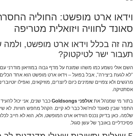
וידאו ארט מופשט: החוליה החסרה 
סאונד לחוויה ויזואלית מטריפה
מה זה בכלל וידאו ארט מופשט, ולמה 
תעבור ישר לטיקטוק?
השם אולי נשמע כמו משהו שמונח על מדף גבוה במוזיאון מודרני עם
"לא לגעת ביצירה", אבל בפועל – וידאו ארט מופשט הוא אחד הכלים 
מרגשים ולא צפויים שזמינים כיום ליוצרים, מוזיקאים, ואפילו יוטיוברי
אסתטיקה.
בתור מי שמנהל את
אולפני Goldsongs
כבר שנים, אני יכול להעיד
התפר שבין סאונד לוויז'ואל כבר לא קיים. הקהל מחפש חוויות. לא שי
שלמה.
כאן בדיוק נכנס הווידאו ארט המופשט, ולא, הוא לא חייב לכלול
פסיכדליים באובך של עשן סגול.