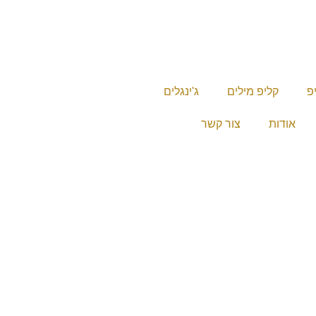
יפ
קליפ מילים
ג'ינגלים
אודות
צור קשר