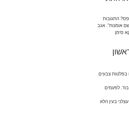
ופס? התגובות
ם אומנות". אגב
א סימן
אשון
 בפלטות צבעים
בוד. לפעמים
צלני בעין הלא