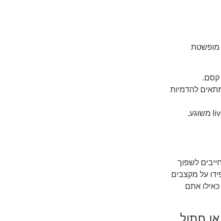
ה מופשטת
קסם.
 מאוד מתאים להדמיות
חייבים לשפוך
ידו על מקצבים
טים כאילו אתם
או חתול