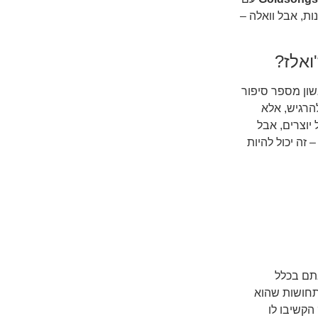
ות, אבל וואלה –
ואלז?
אשון מספר סיפור
להרגיש, אלא
יוצרים, אבל
 זה יכול להיות
אתם בכלל
חו: מה התחושות שהוא
הקשיבו לו