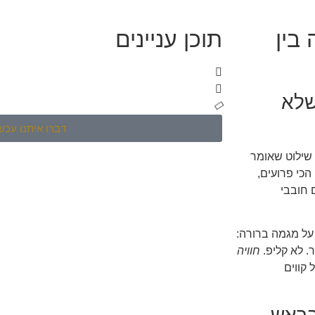
בין
תוכן עניינים
שלא
דברו איתנו עכשי
 שילוט שאומר
הכי פרועים,
ם חובבי
 על מגמה ברורה:
ר. לא קליפ.
חוויה
 קווים