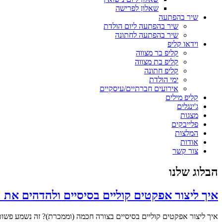
שאלון לפרישה
שיר בהפתעה
שיר בהפתעה ליום הולדת
שיר בהפתעה לחתונה
וידאו קליפ
קליפ בר מצווה
קליפ בת מצווה
קליפ חתונה
ימי הולדת
אירועים חברתיים/עיסקיים
קליפ מילים
ג'ינגלים
מצגות
פלייבקים
המלצות
אודות
צור קשר
הבלוג שלנו
איך ליצור אפקטים קוליים בסיסיים ולהדהים את 
איך ליצור אפקטים קוליים בסיסיים בצורה חכמה (וממכרת)? זה נשמע פש