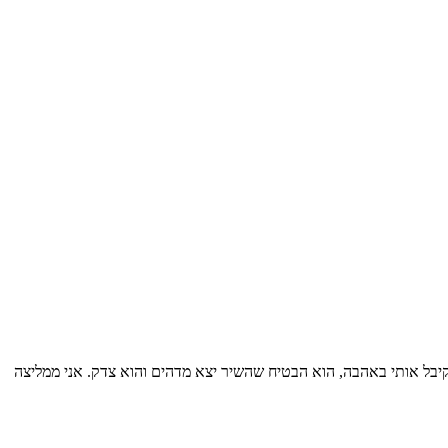
יחה עם מני שקיבל אותי באהבה, הוא הבטיח שהשיר יצא מדהים והוא צדק. אני ממליצה