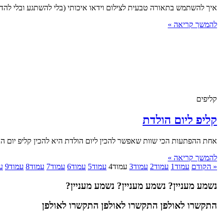
איך להשתמש בתאורה טבעית לצילום וידאו איכותי (בלי להשתגע ובלי לה
להמשך קריאה »
קליפים
קליפ ליום הולדת
אחת ההפתעות הכי שוות שאפשר להכין ליום הולדת היא להכין קליפ יום הו
להמשך קריאה »
« הקודם
עמוד
1
עמוד
2
עמוד
3
עמוד
4
עמוד
5
עמוד
6
עמוד
7
עמוד
8
עמוד
9
ע
נשמע מעניין?
נשמע מעניין?
נשמע מעניין?
התקשרו לאולפן
התקשרו לאולפן
התקשרו לאולפן