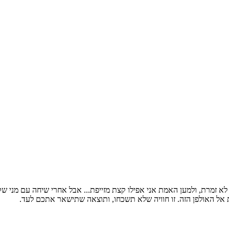
ט שיר בהפתעה לבעלי. אני לא זמרת, ולמען האמת אני אפילו קצת מזייפת... אבל אחרי ש
 אל האולפן הזה. זו חוויה שלא תשכחו, ותוצאה שתישאר אתכם לעד.