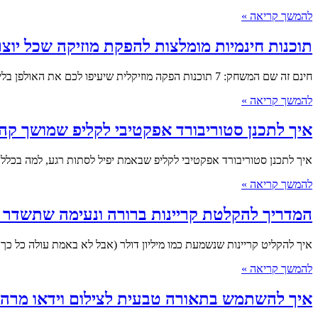
להמשך קריאה »
תוכנות חינמיות מומלצות להפקת מוזיקה שכל יוצר
חינם זה שם המשחק: 7 תוכנות הפקה מוזיקלית שיעיפו לכם את האולפן בלי להוציא שקל אתם לא צריכים להוציא אלפי שקלים בשביל להתחיל… אני יושב
להמשך קריאה »
איך לתכנן סטוריבורד אפקטיבי לקליפ שמושך קה
איך לתכנן סטוריבורד אפקטיבי לקליפ שבאמת יפיל לסתות רגע, למה בכלל צריך סטורי
להמשך קריאה »
המדריך להקלטת קריינות ברורה ונעימה שתשדר 
איך להקליט קריינות שנשמעת כמו מיליון דולר (אבל לא באמת עולה כל כ
להמשך קריאה »
איך להשתמש בתאורה טבעית לצילום וידאו מרהי