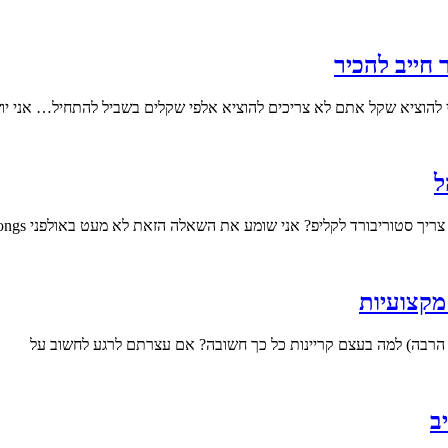
 חייב להכיר
ל
בורד לקליפ? אני שומע את השאלה הזאת לא מעט באולפני Goldsongs, ובואו נגיד
מקצועיות
ך הרבה) למה בעצם קריינות כל כך חשובה? אם עצרתם לרגע לחשוב על
ב