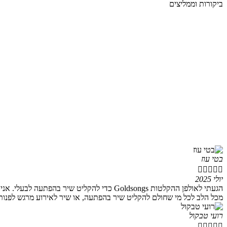
ביקורות וממליצים
בטי עוז





יולי 2025
הגעתי לאולפן ההקלטות Goldsongs כדי להקלי
מכל הלב לכל מי שחולם להקליט שיר בהפתעה, או שיר לאירוע מרגש לפנות
רועי טבקול




