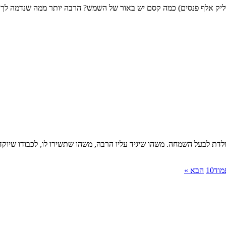
דליק אלף פנסים) כמה קסם יש באור של השמש? הרבה יותר ממה שנדמה לך
לדת לבעל השמחה. משהו שיגיד עליו הרבה, משהו שתשירו לו, לכבודו שיוק
מוד
10
הבא »