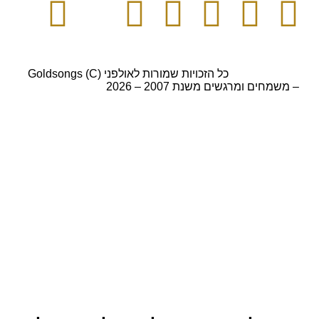
052-8768141
כל הזכויות שמורות לאולפני Goldsongs (C)
– משמחים ומרגשים משנת 2007 – 2026
קידום אורגני בגוגל עם שלום דיגיטל