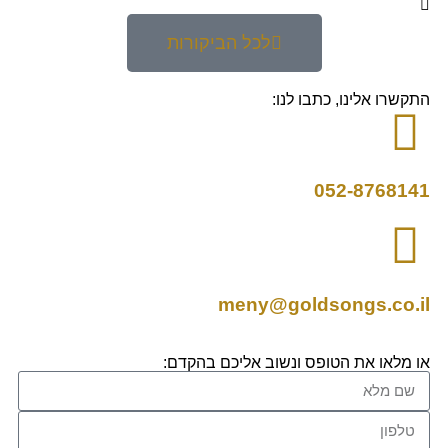
לכל הביקורות
התקשרו אלינו, כתבו לנו:
052-8768141
meny@goldsongs.co.il
או מלאו את הטופס ונשוב אליכם בהקדם: