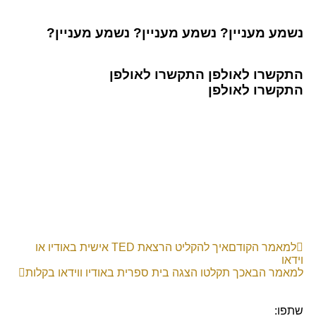
נשמע מעניין?
נשמע מעניין?
נשמע מעניין?
התקשרו לאולפן
התקשרו לאולפן
התקשרו לאולפן
למאמר הקודם
איך להקליט הרצאת TED אישית באודיו או
וידאו
למאמר הבא
כך תקלטו הצגה בית ספרית באודיו ווידאו בקלות
שתפו: